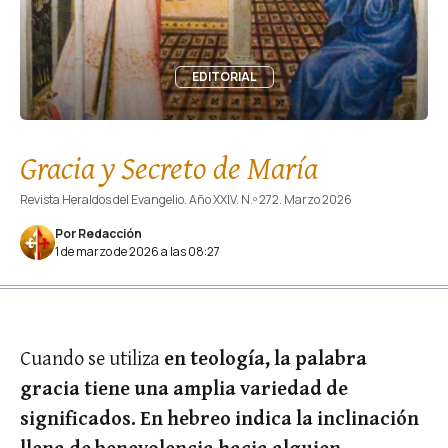
EDITORIAL
Gracia y Secreto de María
Revista Heraldos del Evangelio. Año XXIV. N.º 272. Marzo 2026
Por Redacción
1 de marzo de 2026 a las 08:27
Cuando se utiliza
en teología, la palabra
gracia tiene una amplia variedad de
significados. En hebreo indica la inclinación
llena de benevolencia hacia alguien.