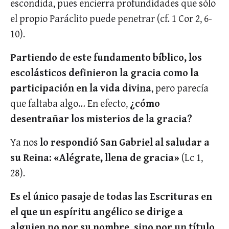
escondida, pues encierra profundidades que sólo
el propio Paráclito puede penetrar (cf. 1 Cor 2, 6-
10).
Partiendo de este fundamento bíblico, los
escolásticos definieron la gracia como la
participación en la vida divina
, pero parecía
que faltaba algo… En efecto,
¿cómo
desentrañar los misterios de la gracia?
Ya nos
lo respondió San Gabriel al saludar a
su Reina: «Alégrate, llena de gracia»
(Lc 1,
28).
Es el único pasaje de todas las Escrituras en
el que un espíritu angélico se dirige a
alguien no por su nombre, sino por un título
,