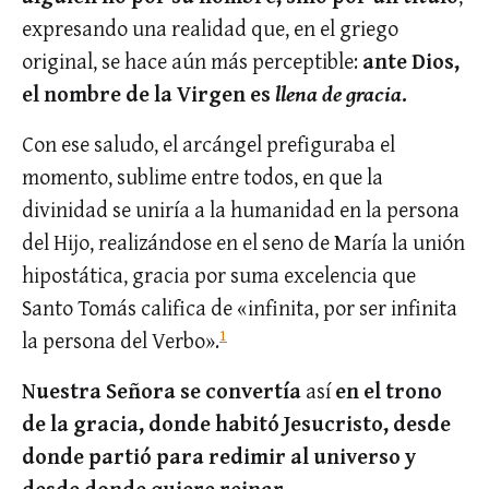
expresando una realidad que, en el griego
original, se hace aún más perceptible:
ante Dios,
el nombre de la Virgen es
llena de gracia
.
Con ese saludo, el arcángel prefiguraba el
momento, sublime entre todos, en que la
divinidad se uniría a la humanidad en la persona
del Hijo, realizándose en el seno de María la unión
hipostática, gracia por suma excelencia que
Santo Tomás califica de «infinita, por ser infinita
1
la persona del Verbo».
Nuestra Señora se convertía
así
en el trono
de la gracia, donde habitó Jesucristo, desde
donde partió para redimir al universo y
desde donde quiere reinar.