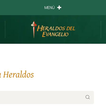
MENÚ
a Heraldos