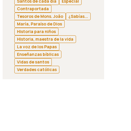
Santos de cada día
Especial
Contraportada
Tesoros de Mons. João
¿Sabías...
María, Paraíso de Dios
Historia para niños
Historia, maestra de la vida
La voz de los Papas
Enseñanzas bíblicas
Vidas de santos
Verdades católicas