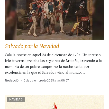
Salvado por la Navidad
Caía la noche en aquel 24 de diciembre de 1795. Un intenso
frío invernal azotaba las regiones de Bretaña, trayendo a la
memoria de un pobre campesino la noche santa por
excelencia en la que el Salvador vino al mundo. …
Redacción
- 18 de diciembre de 2025 a las 08:57
NAVIDAD