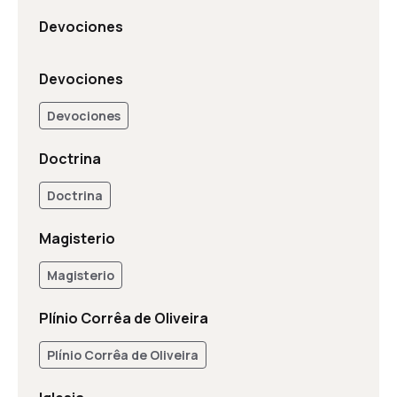
Devociones
Devociones
Devociones
Doctrina
Doctrina
Magisterio
Magisterio
Plínio Corrêa de Oliveira
Plínio Corrêa de Oliveira