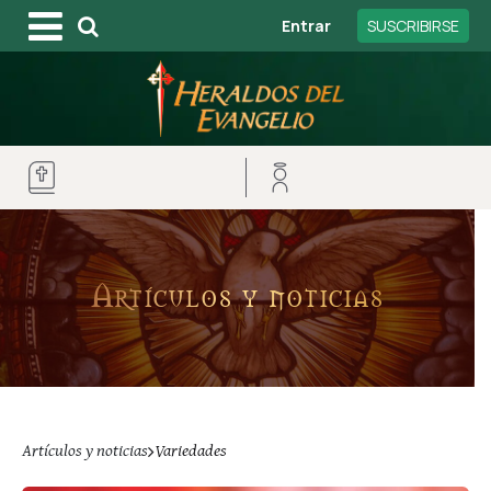
Entrar
SUSCRIBIRSE
Artículos y noticias
Artículos y noticias
Variedades