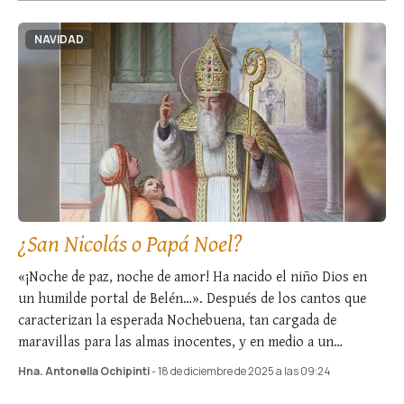
NAVIDAD
¿San Nicolás o Papá Noel?
«¡Noche de paz, noche de amor! Ha nacido el niño Dios en
un humilde portal de Belén…». Después de los cantos que
caracterizan la esperada Nochebuena, tan cargada de
maravillas para las almas inocentes, y en medio a un
ambiente …
Hna. Antonella Ochipinti
- 18 de diciembre de 2025 a las 09:24