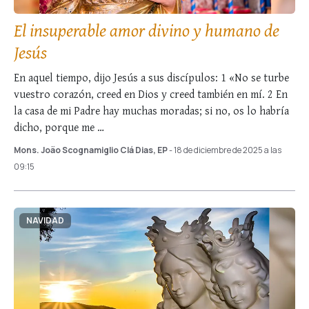
El insuperable amor divino y humano de
Jesús
En aquel tiempo, dijo Jesús a sus discípulos: 1 «No se turbe
vuestro corazón, creed en Dios y creed también en mí. 2 En
la casa de mi Padre hay muchas moradas; si no, os lo habría
dicho, porque me …
Mons. João Scognamiglio Clá Dias, EP
- 18 de diciembre de 2025 a las
09:15
NAVIDAD