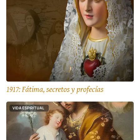
1917: Fátima, secretos y profecías
VIDA ESPIRITUAL