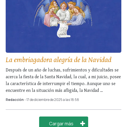
La embriagadora alegría de la Navidad
Después de un año de luchas, sufrimientos y dificultades se
acerca la fiesta de la Santa Navidad, la cual, a mi juicio, posee
la característica de interrumpir el tiempo. Aunque uno se
encuentre en la situación más afligida, la Navidad …
Redacción
- 17 de diciembre de 2025 a las 18:58
Cargar más