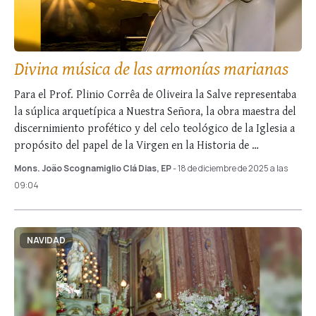
Divina música de las armonías marianas
Para el Prof. Plinio Corrêa de Oliveira la Salve representaba
la súplica arquetípica a Nuestra Señora, la obra maestra del
discernimiento profético y del celo teológico de la Iglesia a
propósito del papel de la Virgen en la Historia de …
Mons. João Scognamiglio Clá Dias, EP
- 18 de diciembre de 2025 a las
09:04
NAVIDAD