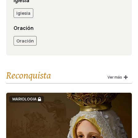
Iglesia
Iglesia
Oración
Oración
Reconquista
Ver más
MARIOLOGIA