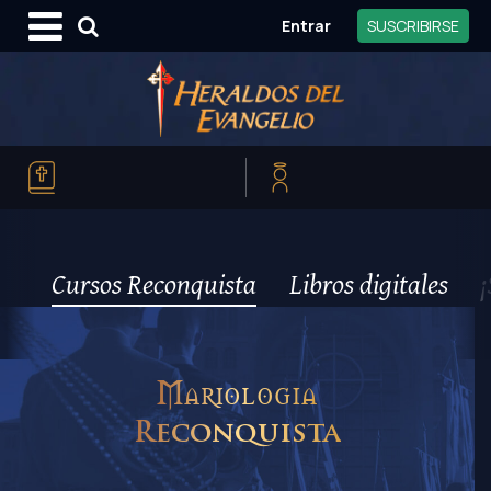
Entrar
SUSCRIBIRSE
Cursos Reconquista
Libros digitales
¡
Mariologia
Reconquista