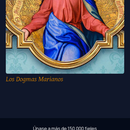
Los Dogmas Marianos
Únase a más de 150.000 fieles