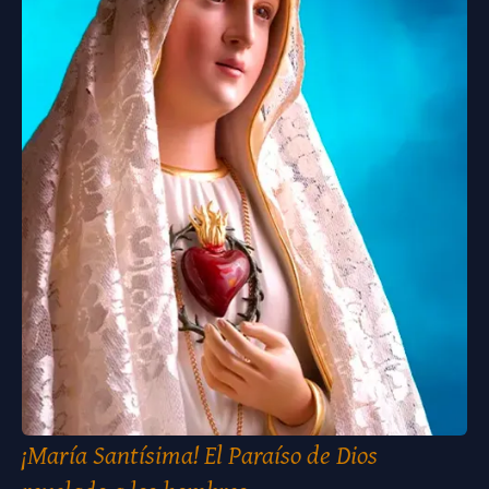
¡María Santísima! El Paraíso de Dios