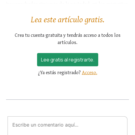
insospechados rincones de la sociedad, en los momentos
en que las élites decaen....
Lea este artículo gratis.
Crea tu cuenta gratuita y tendrás acceso a todos los
artículos.
Lee gratis al registrarte.
¿Ya estás registrado?
Acceso.