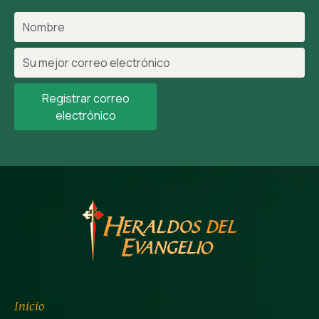
Registrar correo
electrónico
Inicio