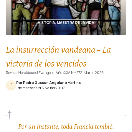
HISTORIA, MAESTRA DE LA VIDA
La insurrección vandeana – La
victoria de los vencidos
Revista Heraldos del Evangelio. Año XXIV. N.º 272. Marzo 2026
Por Pedro Gusson Angelune Martins
1 de marzo de 2026 a las 20:07
Por un instante, toda Francia tembló.