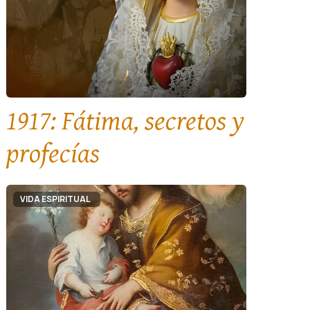
1917: Fátima, secretos y
profecías
VIDA ESPIRITUAL