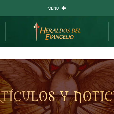
MENÚ
tículos y notic