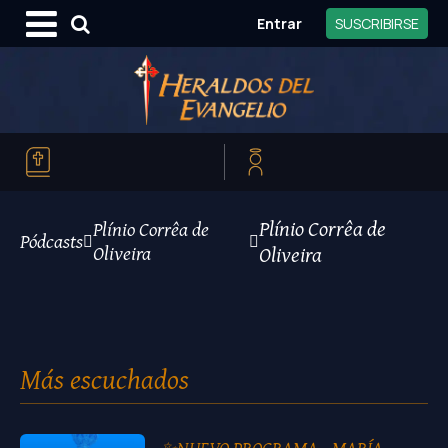
Entrar
SUSCRIBIRSE
Plínio Corrêa de
Plínio Corrêa de
Pódcasts
Oliveira
Oliveira
Más escuchados