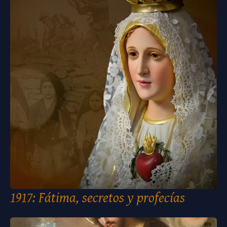
1917: Fátima, secretos y profecías