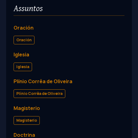
Assuntos
Oración
Oración
Iglesia
Iglesia
Plínio Corrêa de Oliveira
Plínio Corrêa de Oliveira
Magisterio
Magisterio
Doctrina