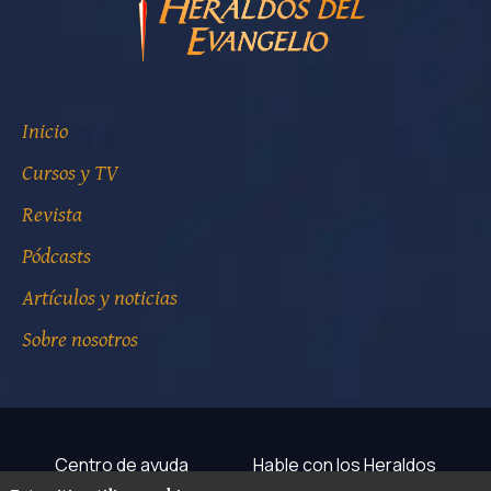
Inicio
Cursos y TV
Revista
Pódcasts
Artículos y noticias
Sobre nosotros
Centro de ayuda
Hable con los Heraldos