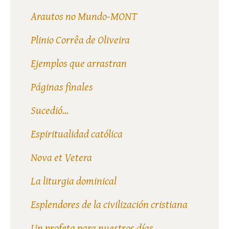
Arautos no Mundo-MONT
Plinio Corrêa de Oliveira
Ejemplos que arrastran
Páginas finales
Sucedió...
Espiritualidad católica
Nova et Vetera
La liturgia dominical
Esplendores de la civilización cristiana
Un profeta para nuestros días