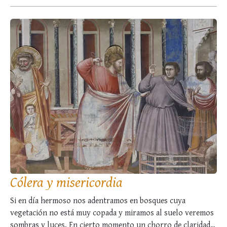
Cólera y misericordia
Si en día hermoso nos adentramos en bosques cuya
vegetación no está muy copada y miramos al suelo veremos
sombras y luces. En cierto momento un chorro de claridad,