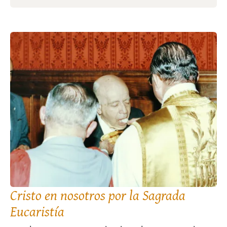
Cristo en nosotros por la Sagrada
Eucaristía