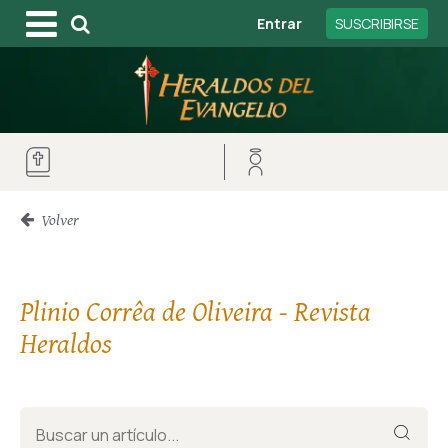
Entrar
SUSCRIBIRSE
Volver
Plinio Corrêa de Oliveira - Revista
Heraldos