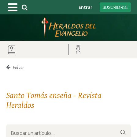
Entrar
SUSCRIBIRSE
Volver
Santo Tomás enseña - Revista
Heraldos