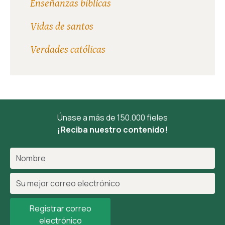
Enseñanzas bíblicas
Vidas de santos
Verdades católicas
Únase a más de 150.000 fieles
¡Reciba nuestro contenido!
Registrar correo
electrónico