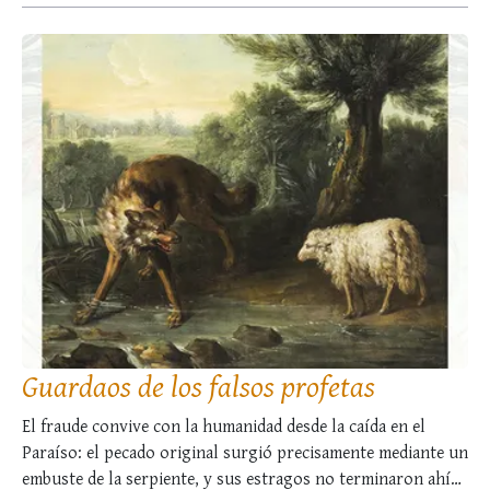
dominio ejercido por el Altísimo! …
Guardaos de los falsos profetas
El fraude convive con la humanidad desde la caída en el
Paraíso: el pecado original surgió precisamente mediante un
embuste de la serpiente, y sus estragos no terminaron ahí…