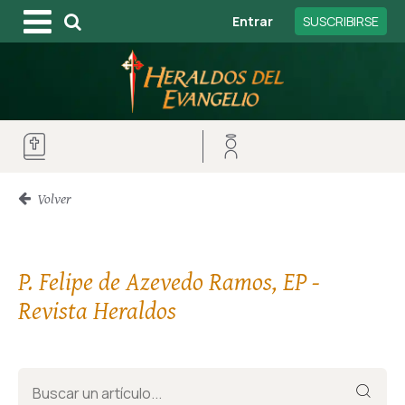
Entrar
SUSCRIBIRSE
Volver
P. Felipe de Azevedo Ramos, EP -
Revista Heraldos