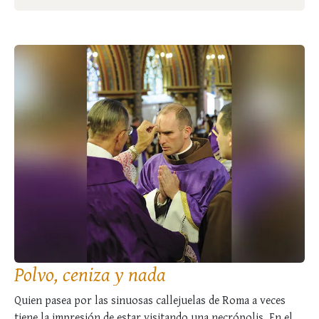
Polvo, ceniza y nada
Quien pasea por las sinuosas callejuelas de Roma a veces
tiene la impresión de estar visitando una necrópolis. En el