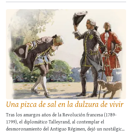
Una pizca de sal en la dulzura de vivir
Tras los amargos años de la Revolución francesa (1789-
1799), el diplomático Talleyrand, al contemplar el
desmoronamiento del Antiguo Régimen, dejó un nostálgico