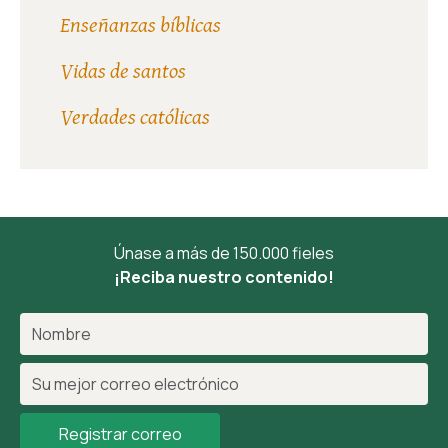
Enseñanzas bíblicas
Vidas de santos
Verdades católicas
Únase a más de 150.000 fieles
¡Reciba nuestro contenido!
Registrar correo