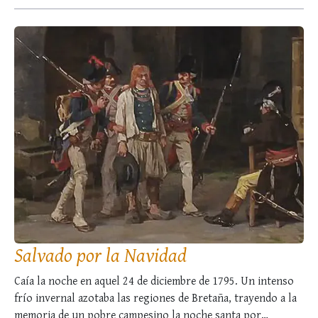
ha perdido en …
Salvado por la Navidad
Caía la noche en aquel 24 de diciembre de 1795. Un intenso
frío invernal azotaba las regiones de Bretaña, trayendo a la
memoria de un pobre campesino la noche santa por