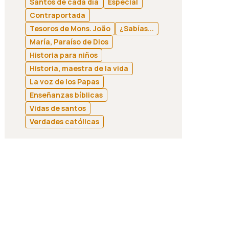
Santos de cada día
Especial
Contraportada
Tesoros de Mons. João
¿Sabías...
María, Paraíso de Dios
Historia para niños
Historia, maestra de la vida
La voz de los Papas
Enseñanzas bíblicas
Vidas de santos
Verdades católicas