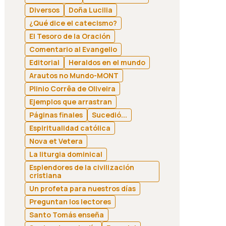
Diversos
Doña Lucilia
¿Qué dice el catecismo?
El Tesoro de la Oración
Comentario al Evangelio
Editorial
Heraldos en el mundo
Arautos no Mundo-MONT
Plinio Corrêa de Oliveira
Ejemplos que arrastran
Páginas finales
Sucedió...
Espiritualidad católica
Nova et Vetera
La liturgia dominical
Esplendores de la civilización
cristiana
Un profeta para nuestros días
Preguntan los lectores
Santo Tomás enseña