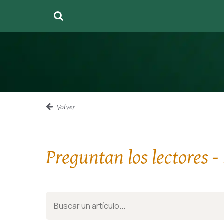
Volver
Preguntan los lectores -