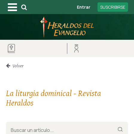
Entrar
SUSCRIBIRSE
Volver
La liturgia dominical - Revista
Heraldos