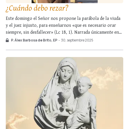
¿Cuándo debo rezar?
Este domingo el Señor nos propone la parábola de la viuda
y el juez injusto, para enseñarnos «que es necesario orar
siempre, sin desfallecer» (Lc 18, 1). Narrada únicamente en
el evangelio de San Lucas, presenta a una mujer indefensa
P. Álex Barbosa de Brito, EP
-
30, septiembre 2025
ante un magistrado perverso que no teme ni a Dios …