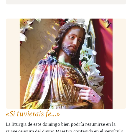
«Si tuvierais fe…»
La liturgia de este domingo bien podría resumirse en la
suave censura del divino Maestro contenida en el versículo