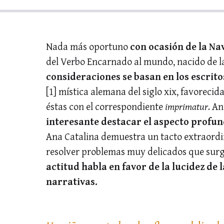
Nada más oportuno
con ocasión de la Na
del Verbo Encarnado al mundo, nacido de 
consideraciones se basan en los escrit
[1] mística alemana del siglo xix, favorecid
éstas con el correspondiente
imprimatur
. An
interesante destacar el aspecto profu
Ana Catalina demuestra un tacto extraordin
resolver problemas muy delicados que surge
actitud habla en favor de la lucidez de 
narrativas.