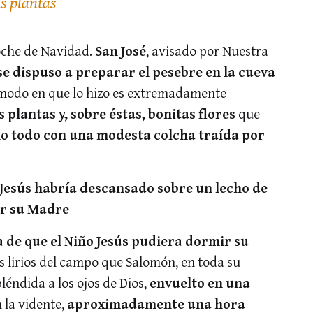
as plantas
Noche de Navidad.
San José
, avisado por Nuestra
se dispuso a preparar el pesebre en la cueva
modo en que lo hizo es extremadamente
plantas y, sobre éstas, bonitas flores
que
o todo con una modesta colcha traída por
o Jesús habría descansado sobre un lecho de
or su Madre
 de que el Niño Jesús pudiera dormir su
s lirios del campo que Salomón, en toda su
léndida a los ojos de Dios,
envuelto en una
 la vidente,
aproximadamente una hora