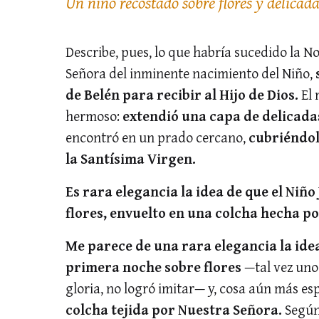
Un niño recostado sobre flores y delicad
Describe, pues, lo que habría sucedido la 
Señora del inminente nacimiento del Niño,
de Belén para recibir al Hijo de Dios.
El 
hermoso:
extendió una capa de delicadas 
encontró en un prado cercano,
cubriéndol
la Santísima Virgen.
Es rara elegancia la idea de que el Niñ
flores, envuelto en una colcha hecha p
Me parece de una rara elegancia la idea
primera noche sobre flores
—tal vez uno
gloria, no logró imitar— y, cosa aún más esp
colcha tejida por Nuestra Señora.
Según