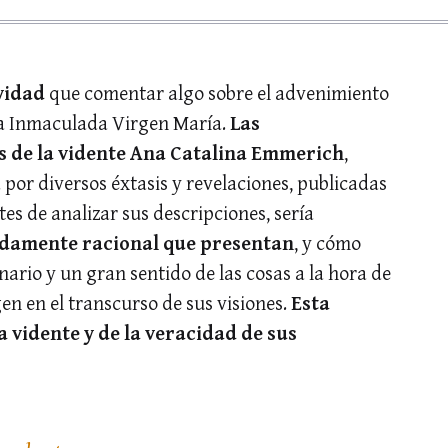
vidad
que comentar algo sobre el advenimiento
la Inmaculada Virgen María.
Las
os de la vidente Ana Catalina Emmerich
,
a por diversos éxtasis y revelaciones, publicadas
tes de analizar sus descripciones, sería
ndamente racional que presentan
, y cómo
ario y un gran sentido de las cosas a la hora de
n en el transcurso de sus visiones.
Esta
la vidente y de la veracidad de sus