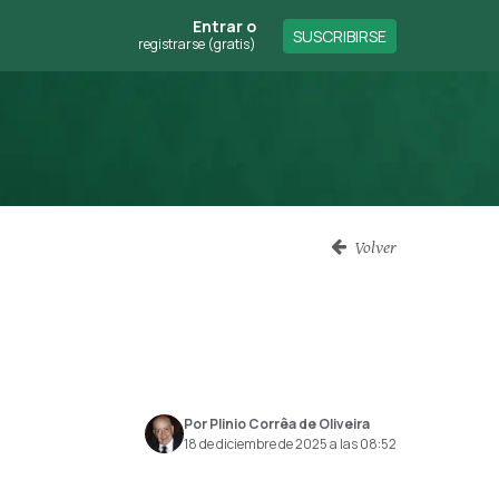
Entrar
o
SUSCRIBIRSE
registrarse (gratis)
Volver
Por Plinio Corrêa de Oliveira
18 de diciembre de 2025 a las 08:52