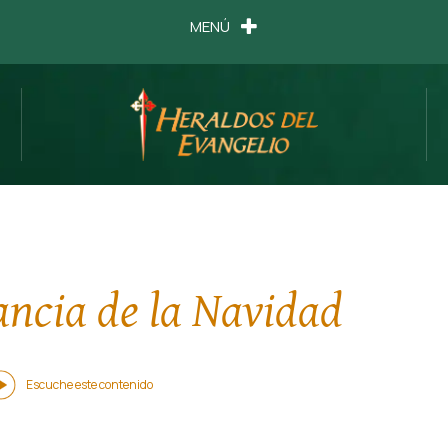
MENÚ
ancia de la Navidad
Escuche este contenido