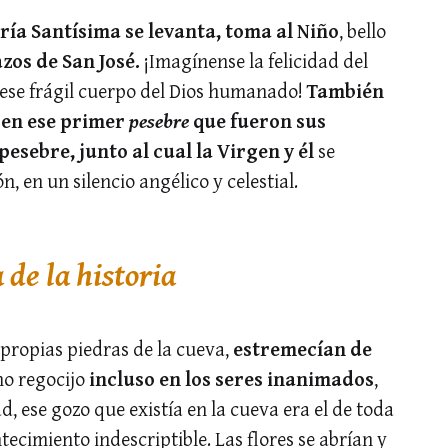
ía Santísima se levanta, toma al Niño
, bello
azos de San José.
¡Imagínense la felicidad del
r ese frágil cuerpo del Dios humanado!
También
o en ese primer
pesebre
que fueron sus
 pesebre, junto al cual la Virgen y él
se
, en un silencio angélico y celestial.
de la historia
s propias piedras de la cueva,
estremecían de
mo regocijo
incluso en los seres inanimados
,
, ese gozo que existía en la cueva era el de toda
ecimiento indescriptible. Las flores se abrían y