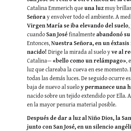
Catalina Emmerich que
una luz
muy brilla
Señora
y envolver todo el ambiente. A med
Virgen María se iba elevando del suelo
,
cuando
San José
finalmente
abandonó su 
Entonces,
Nuestra Señora, en un éxtasis 
nacido!
Dirige la mirada al suelo y
ve al r
Catalina—
«bello como un relámpago»
, 
luz que clareaba la cueva en ese momento. 
todas las demás luces. De seguido ocurre e
baja de nuevo al suelo
y permanece una h
nacido sobre un tejido extendido por Ella.
en la mayor penuria material posible.
Después de dar a luz al Niño Dios, la 
junto con San José, en un silencio angéli