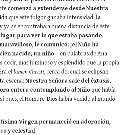
nte
comenzó a extenderse desde Nuestra
ida que este fulgor ganaba intensidad,
la
 y ya se encontraba a buena distancia de éste
lugar para ver lo que estaba pasando
.
maravilloso, le comunicó: ¡el Niño ha
ecién nacido, un niño
—en palabras de Ana
es decir, más luminoso y espléndido que la propia
Era el
lumen Christi
, cerca del cual se eclipsan
sta escena:
Nuestra Señora sale del éxtasis
,
ora entera contemplando al Niño
que había
 Así pues, el Hombre-Dios había venido al mundo
Santísima Virgen permaneció en adoración,
co y celestial