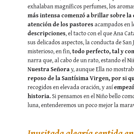
exhalaban magníficos perfumes, los aromas
más intensa comenzó a brillar sobre la
atención de los pastores
acampados en lo
descripciones
, el tacto con el que Ana Ca
sus delicados aspectos, la conducta de San J
misterioso, en fin,
todo perfecto, tal y c
narra que, al cabo de un rato, estando el Ni
Nuestra Señora
y, aunque Ella no mostra
reposo de la Santísima Virgen, por si q
recogidos en elevada oración, y así
empezó
historia.
Si pensamos en el Niño bello co
luna, entenderemos un poco mejor la maravi
Inusitada alegría sentida en 