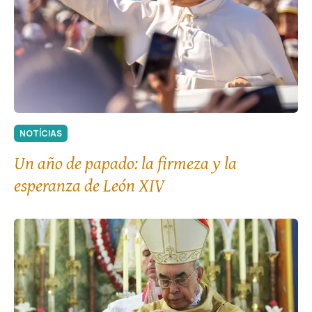
NOTÍCIAS
Un año de papado: la firmeza y la
esperanza de León XIV