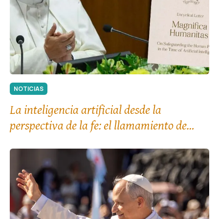
NOTICIAS
La inteligencia artificial desde la
perspectiva de la fe: el llamamiento de
León XIV al «desarme» tecnológico