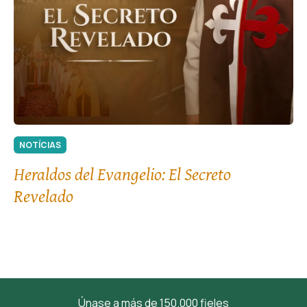
NOTÍCIAS
Heraldos del Evangelio: El Secreto
Revelado
Únase a más de 150.000 fieles