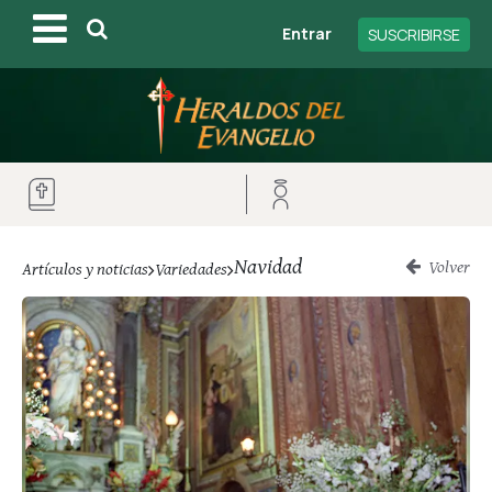
Entrar
SUSCRIBIRSE
Navidad
Volver
Artículos y noticias
Variedades