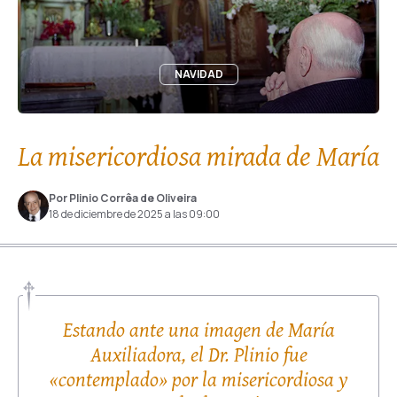
NAVIDAD
La misericordiosa mirada de María
Por Plinio Corrêa de Oliveira
18 de diciembre de 2025 a las 09:00
Estando ante una imagen de María
Auxiliadora, el Dr. Plinio fue
«contemplado» por la misericordiosa y