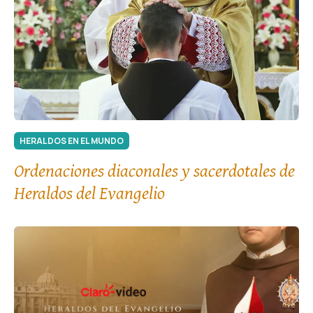
HERALDOS EN EL MUNDO
Ordenaciones diaconales y sacerdotales de
Heraldos del Evangelio