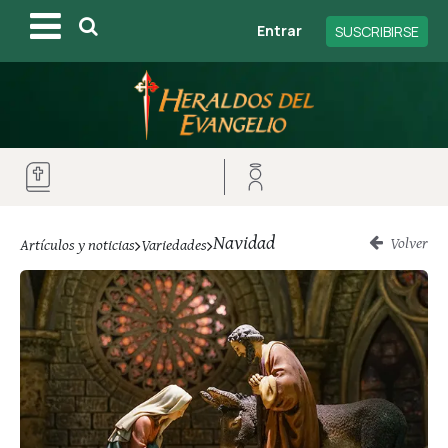
Entrar
SUSCRIBIRSE
Navidad
Volver
Artículos y noticias
Variedades