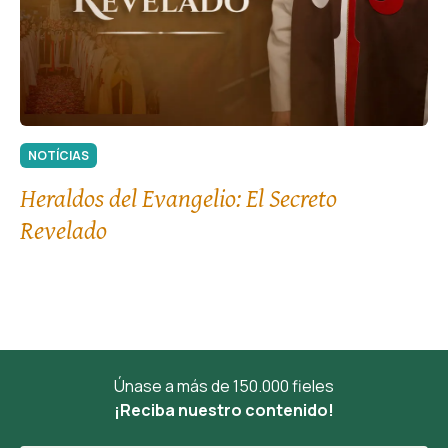
NOTÍCIAS
Heraldos del Evangelio: El Secreto
Revelado
Únase a más de 150.000 fieles
¡Reciba nuestro contenido!