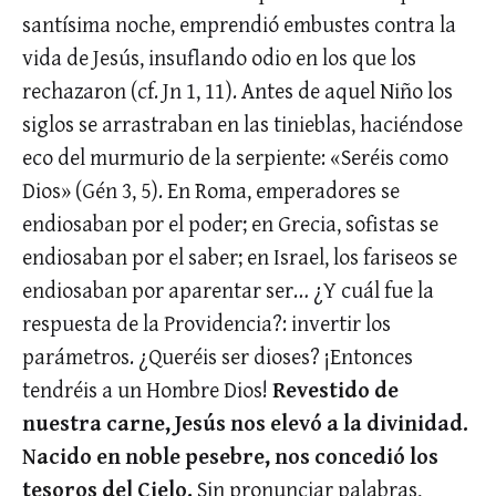
santísima noche, emprendió embustes contra la
vida de Jesús, insuflando odio en los que los
rechazaron (cf. Jn 1, 11). Antes de aquel Niño los
siglos se arrastraban en las tinieblas, haciéndose
eco del murmurio de la serpiente: «Seréis como
Dios» (Gén 3, 5). En Roma, emperadores se
endiosaban por el poder; en Grecia, sofistas se
endiosaban por el saber; en Israel, los fariseos se
endiosaban por aparentar ser… ¿Y cuál fue la
respuesta de la Providencia?: invertir los
parámetros. ¿Queréis ser dioses? ¡Entonces
tendréis a un Hombre Dios!
Revestido de
nuestra carne, Jesús nos elevó a la divinidad.
Nacido en noble pesebre, nos concedió los
tesoros del Cielo.
Sin pronunciar palabras,