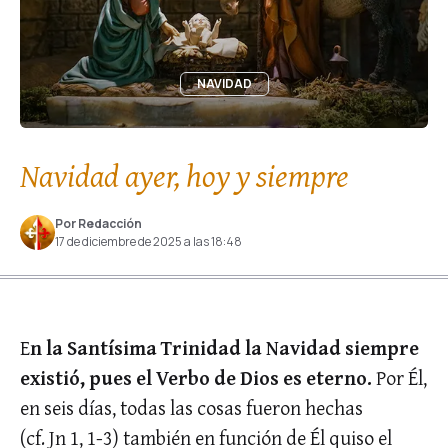
NAVIDAD
Navidad ayer, hoy y siempre
Por Redacción
17 de diciembre de 2025 a las 18:48
E
n la Santísima Trinidad la Navidad siempre
existió, pues el Verbo de Dios es eterno.
Por Él,
en seis días, todas las cosas fueron hechas
(cf. Jn 1, 1-3) también en función de Él quiso el