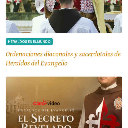
HERALDOS EN EL MUNDO
Ordenaciones diaconales y sacerdotales de
Heraldos del Evangelio