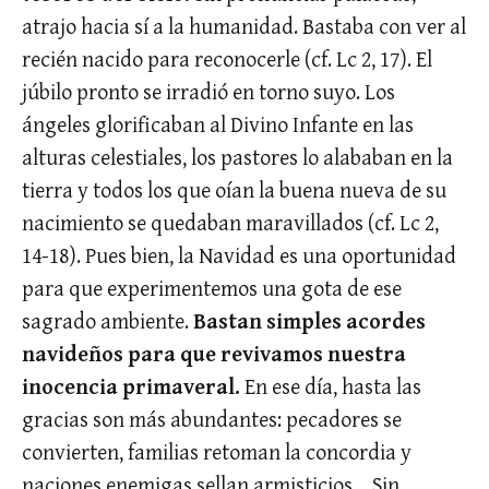
atrajo hacia sí a la humanidad. Bastaba con ver al
recién nacido para reconocerle (cf. Lc 2, 17). El
júbilo pronto se irradió en torno suyo. Los
ángeles glorificaban al Divino Infante en las
alturas celestiales, los pastores lo alababan en la
tierra y todos los que oían la buena nueva de su
nacimiento se quedaban maravillados (cf. Lc 2,
14-18). Pues bien, la Navidad es una oportunidad
para que experimentemos una gota de ese
sagrado ambiente.
Bastan simples acordes
navideños para que revivamos nuestra
inocencia primaveral.
En ese día, hasta las
gracias son más abundantes: pecadores se
convierten, familias retoman la concordia y
naciones enemigas sellan armisticios… Sin