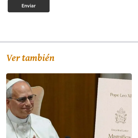
Enviar
Ver también