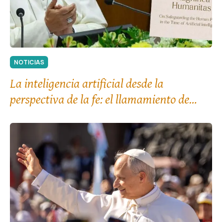
NOTICIAS
La inteligencia artificial desde la
perspectiva de la fe: el llamamiento de
León XIV al «desarme» tecnológico