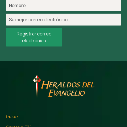
Registrar correo
electrónico
Inicio
Cursos y TV