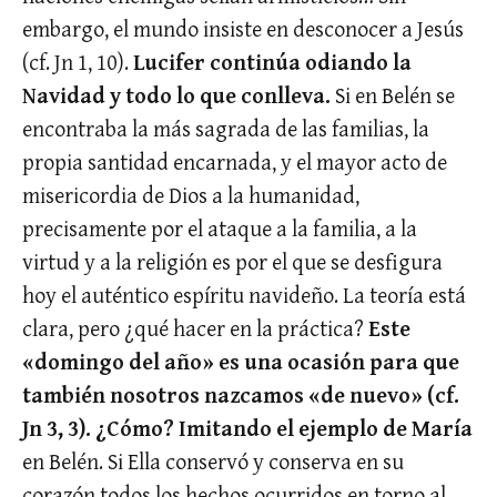
embargo, el mundo insiste en desconocer a Jesús
(cf. Jn 1, 10).
Lucifer continúa odiando la
Navidad y todo lo que conlleva.
Si en Belén se
encontraba la más sagrada de las familias, la
propia santidad encarnada, y el mayor acto de
misericordia de Dios a la humanidad,
precisamente por el ataque a la familia, a la
virtud y a la religión es por el que se desfigura
hoy el auténtico espíritu navideño. La teoría está
clara, pero ¿qué hacer en la práctica?
Este
«domingo del año» es una ocasión para que
también nosotros nazcamos «de nuevo» (cf.
Jn 3, 3). ¿Cómo? Imitando el ejemplo de María
en Belén. Si Ella conservó y conserva en su
corazón todos los hechos ocurridos en torno al