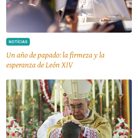
NOTÍCIAS
Un año de papado: la firmeza y la
esperanza de León XIV