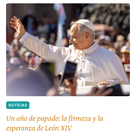
NOTÍCIAS
Un año de papado: la firmeza y la
esperanza de León XIV