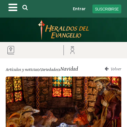
Entrar
SUSCRIBIRSE
Navidad
Volver
Artículos y noticias
Variedades