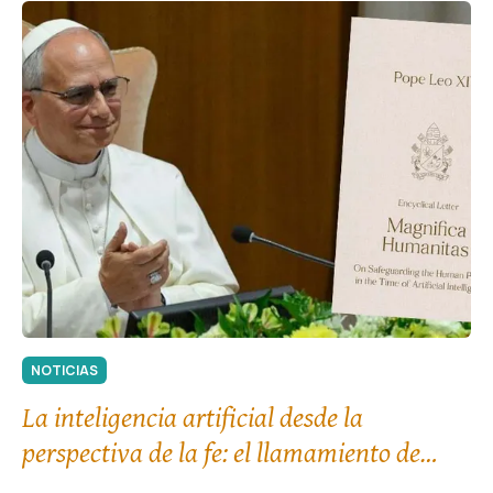
NOTICIAS
La inteligencia artificial desde la
perspectiva de la fe: el llamamiento de
León XIV al «desarme» tecnológico