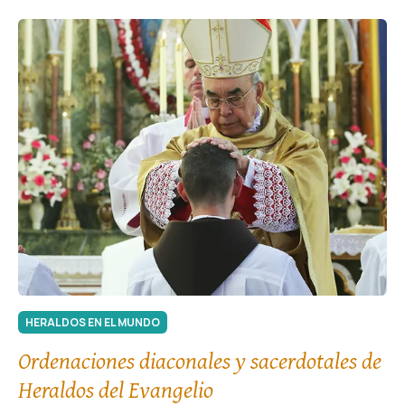
HERALDOS EN EL MUNDO
Ordenaciones diaconales y sacerdotales de
Heraldos del Evangelio