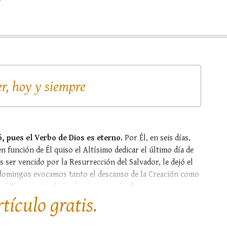
r, hoy y siempre
ó, pues el Verbo de Dios es eterno.
Por Él, en seis días,
en función de Él quiso el Altísimo dedicar el último día de
as ser vencido por la Resurrección del Salvador, le dejó el
s domingos evocamos tanto el descanso de la Creación como
o
el Nacimiento de Jesús es como el «domingo...
rtículo gratis.