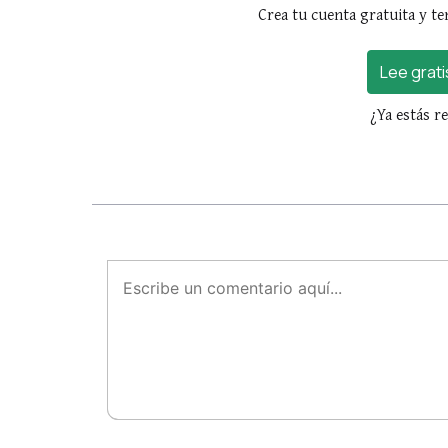
Crea tu cuenta gratuita y te
Lee grati
¿Ya estás r