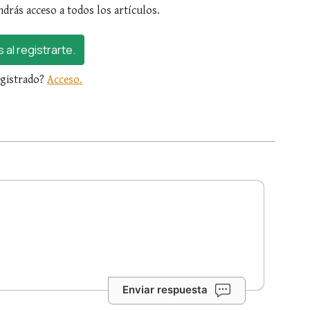
ndrás acceso a todos los artículos.
s al registrarte.
egistrado?
Acceso.
Enviar respuesta