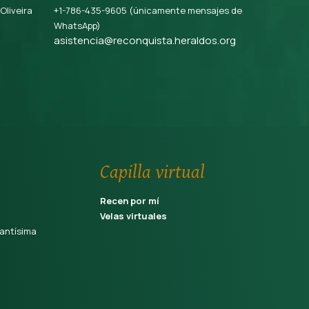
 Oliveira
+1-786-435-9605 (únicamente mensajes de
WhatsApp)
asistencia@reconquista.heraldos.org
Capilla virtual
Recen por mí
Velas virtuales
antísima