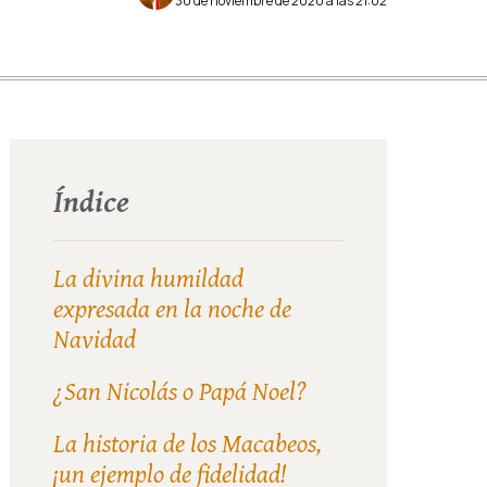
30 de noviembre de 2020 a las 21:02
Índice
La divina humildad
expresada en la noche de
Navidad
¿San Nicolás o Papá Noel?
La historia de los Macabeos,
¡un ejemplo de fidelidad!