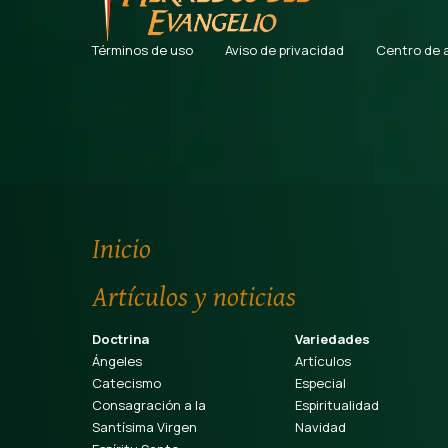
Términos de uso
Aviso de privacidad
Centro de 
Inicio
Artículos y noticias
Doctrina
Variedades
Ángeles
Artículos
Catecismo
Especial
Consagración a la
Espiritualidad
Santísima Virgen
Navidad