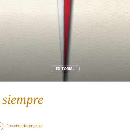
EDITORIAL
 siempre
Escuche este contenido