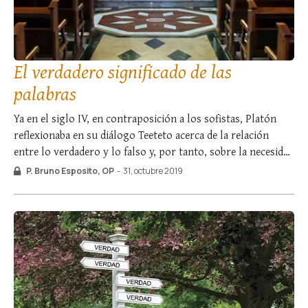
El verdadero significado de las
palabras
Ya en el siglo IV, en contraposición a los sofistas, Platón
reflexionaba en su diálogo Teeteto acerca de la relación
entre lo verdadero y lo falso y, por tanto, sobre la necesidad
que el hombre tiene de reconocer la recta razón, a saber, la
P. Bruno Esposito, OP
-
31, octubre 2019
relación entre la palabra y el …