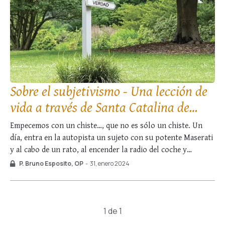
Sobre el subjetivismo - Una lección de
vida a través de Santa Catalina de
Siena
Empecemos con un chiste…, que no es sólo un chiste. Un
día, entra en la autopista un sujeto con su potente Maserati
y al cabo de un rato, al encender la radio del coche y
sintonizar el noticiario, escucha atónito las agitadas
P. Bruno Esposito, OP
-
31, enero 2024
palabras del locutor: «Presten especial atención en la …
1 de 1