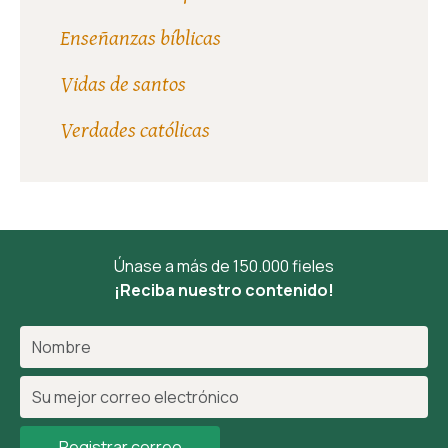
Enseñanzas bíblicas
Vidas de santos
Verdades católicas
Únase a más de 150.000 fieles
¡Reciba nuestro contenido!
Registrar correo