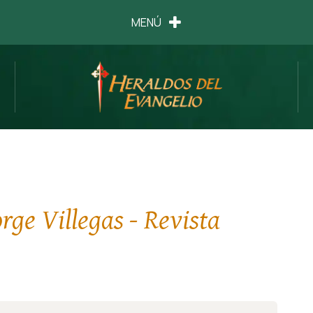
MENÚ
orge Villegas - Revista