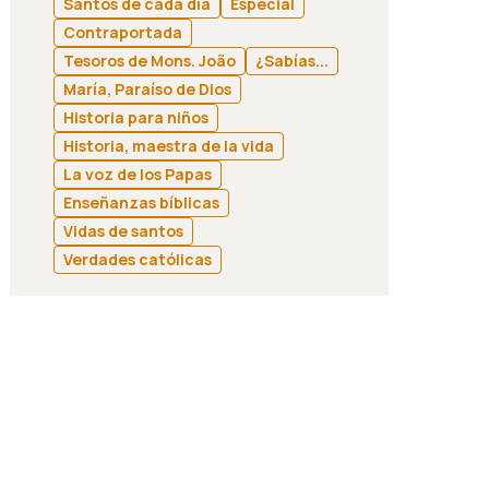
Santos de cada día
Especial
Contraportada
Tesoros de Mons. João
¿Sabías...
María, Paraíso de Dios
Historia para niños
Historia, maestra de la vida
La voz de los Papas
Enseñanzas bíblicas
Vidas de santos
Verdades católicas