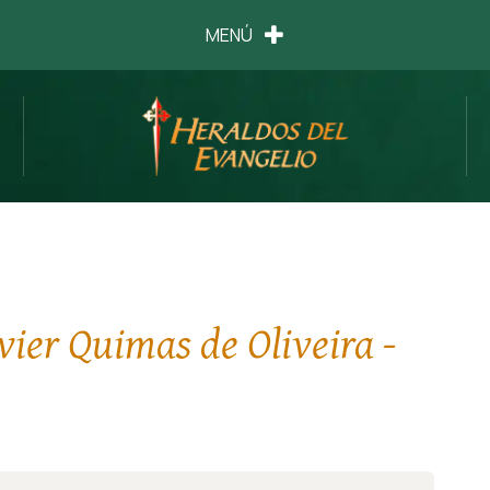
MENÚ
ier Quimas de Oliveira -