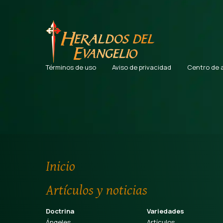
Términos de uso
Aviso de privacidad
Centro de 
Inicio
Artículos y noticias
Doctrina
Variedades
Ángeles
Artículos