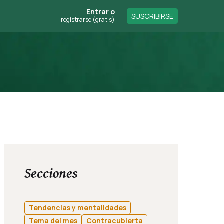
Entrar
o
SUSCRIBIRSE
registrarse (gratis)
Secciones
Tendencias y mentalidades
Tema del mes
Contracubierta