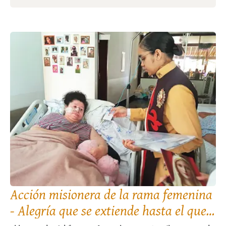
Acción misionera de la rama femenina
- Alegría que se extiende hasta el que