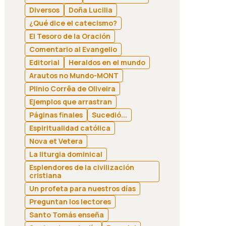
Diversos
Doña Lucilia
¿Qué dice el catecismo?
El Tesoro de la Oración
Comentario al Evangelio
Editorial
Heraldos en el mundo
Arautos no Mundo-MONT
Plinio Corrêa de Oliveira
Ejemplos que arrastran
Páginas finales
Sucedió...
Espiritualidad católica
Nova et Vetera
La liturgia dominical
Esplendores de la civilización
cristiana
Un profeta para nuestros días
Preguntan los lectores
Santo Tomás enseña