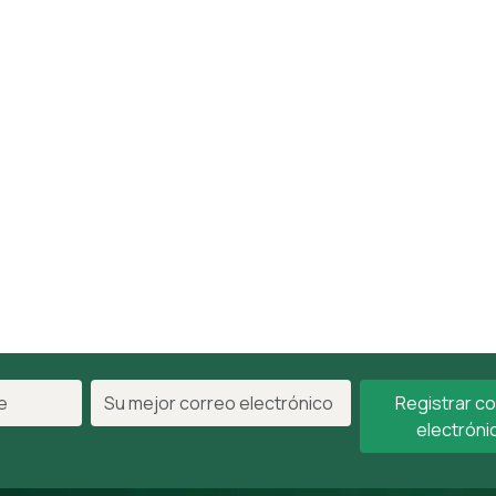
Registrar c
electróni