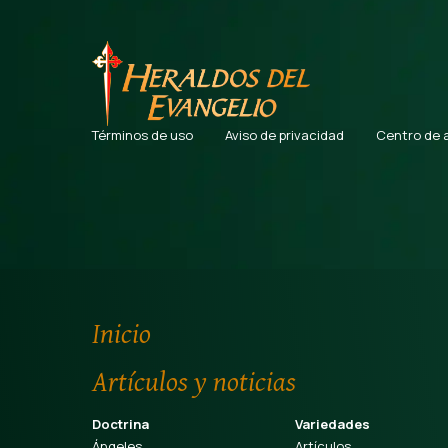
Términos de uso
Aviso de privacidad
Centro de 
Inicio
Artículos y noticias
Doctrina
Variedades
Ángeles
Artículos