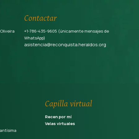
Contactar
 Oliveira
+1-786-435-9605 (únicamente mensajes de
WhatsApp)
asistencia@reconquista.heraldos.org
Capilla virtual
Recen por mí
Velas virtuales
antísima