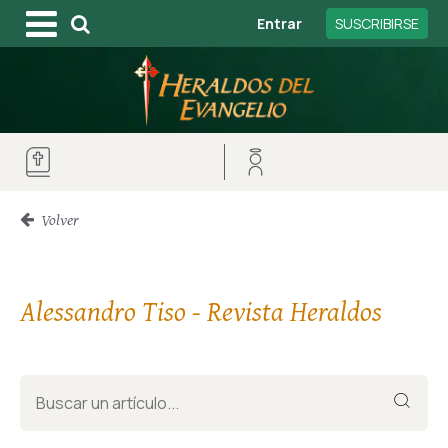
Entrar
SUSCRIBIRSE
Volver
Alessandro Tiso - Revista Heraldos