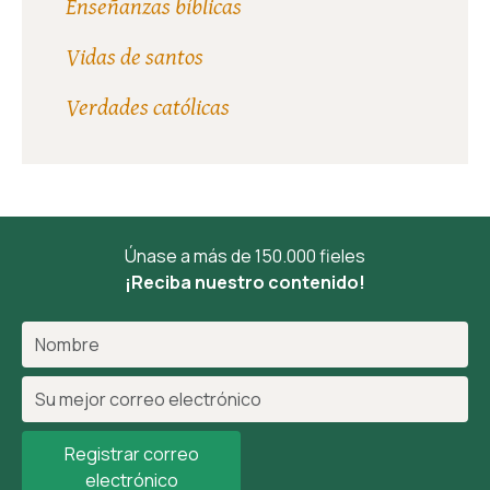
Enseñanzas bíblicas
Vidas de santos
Verdades católicas
Únase a más de 150.000 fieles
¡Reciba nuestro contenido!
Registrar correo
electrónico