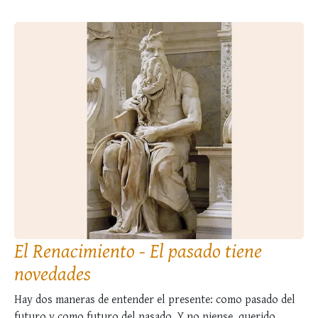
El Renacimiento - El pasado tiene
novedades
Hay dos maneras de entender el presente: como pasado del
futuro y como futuro del pasado. Y no piense, querido