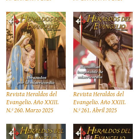
Revista Heraldos del
Revista Heraldos del
Evangelio. Año XXIII.
Evangelio. Año XXIII.
N.º 260. Marzo 2025
N.º 261. Abril 2025