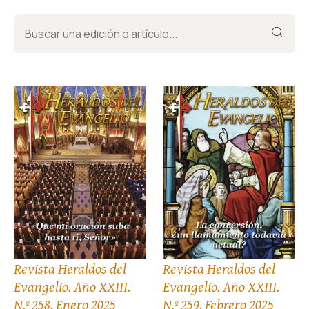
Revista Heraldos del
Revista Heraldos del
Evangelio. Año XXIII.
Evangelio. Año XXIII.
N.º 258. Enero 2025
N.º 259. Febrero 2025