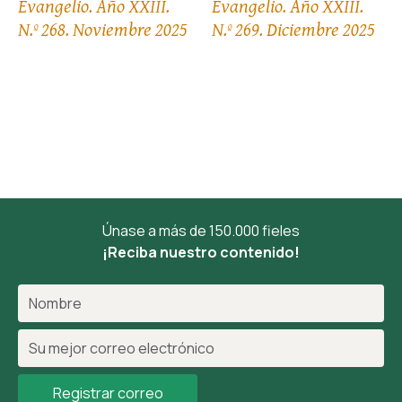
Evangelio. Año XXIII.
Evangelio. Año XXIII.
N.º 268. Noviembre 2025
N.º 269. Diciembre 2025
Únase a más de 150.000 fieles
¡Reciba nuestro contenido!
Registrar correo