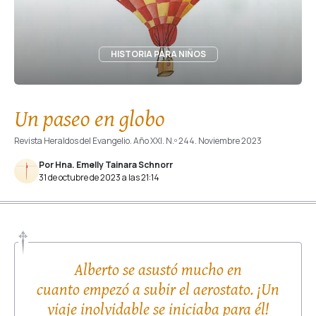
HISTORIA PARA NIÑOS
Un paseo en globo
Revista Heraldos del Evangelio. Año XXI. N.º 244. Noviembre 2023
Por Hna. Emelly Tainara Schnorr
31 de octubre de 2023 a las 21:14
Alberto se asustó mucho en
cuanto empezó a subir el aerostato. ¡Un
viaje inolvidable se iniciaba para él!