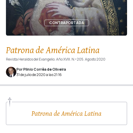
CONTRAPORTADA
Patrona de América Latina
Revista Heraldos del Evangelio. Año XVIII. N.º 205. Agosto 2020
Por Plinio Corrêa de Oliveira
31 de julio de 2020 a las 21:16
Patrona de América Latina