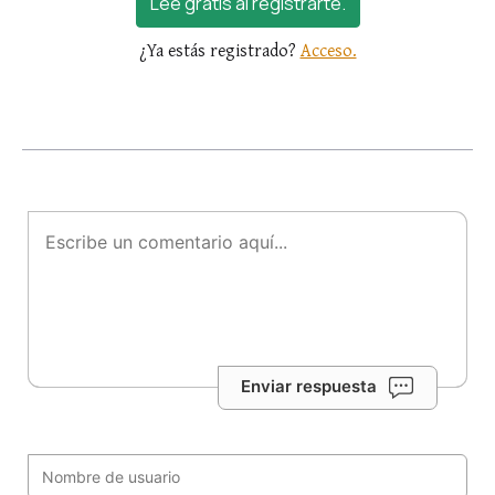
Lee gratis al registrarte.
¿Ya estás registrado?
Acceso.
Enviar respuesta