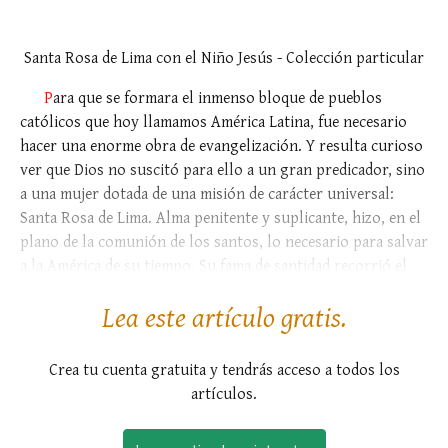
Santa Rosa de Lima con el Niño Jesús - Colección particular
P
ara que se formara el inmenso bloque de pueblos
católicos que hoy llamamos América Latina, fue necesario
hacer una enorme obra de evangelización. Y resulta curioso
ver que Dios no suscitó para ello a un gran predicador, sino
a una mujer dotada de una misión de carácter universal:
Santa Rosa de Lima. Alma penitente y suplicante, hizo, en el
plano de la comunión de los santos, lo necesario para salvar
a la América de su tiempo. Su fama de santidad recorrió el
continente entero, dando...
Lea este artículo gratis.
Crea tu cuenta gratuita y tendrás acceso a todos los
artículos.