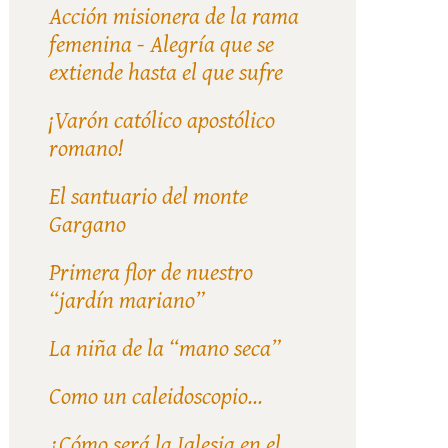
Acción misionera de la rama
femenina - Alegría que se
extiende hasta el que sufre
¡Varón católico apostólico
romano!
El santuario del monte
Gargano
Primera flor de nuestro
“jardín mariano”
La niña de la “mano seca”
Como un caleidoscopio...
¿Cómo será la Iglesia en el