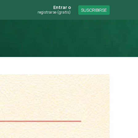
Entrar
o
SUSCRIBIRSE
registrarse (gratis)