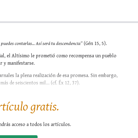
si puedes contarlas... Así será tu descendencia”
(Gén 15, 5).
ial, el Altísimo le prometió como recompensa un pueblo
ir y manifestarse.
arnales la plena realización de esa promesa. Sin embargo,
s de seiscientos mil... (cf. Éx 12, 37).
e doce tribus: como...
rtículo gratis.
ndrás acceso a todos los artículos.