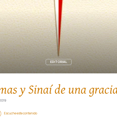
EDITORIAL
mas y Sinaí de una graci
 2019
Escuche este contenido