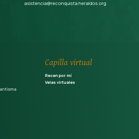
asistencia@reconquista.heraldos.org
Capilla virtual
Recen por mí
Velas virtuales
antísima