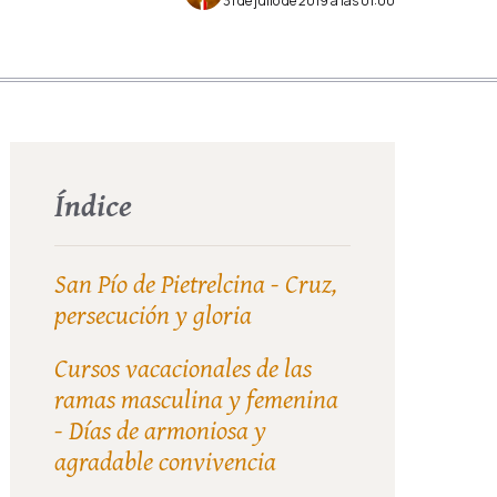
31 de julio de 2019 a las 01:00
Índice
San Pío de Pietrelcina - Cruz,
persecución y gloria
Cursos vacacionales de las
ramas masculina y femenina
- Días de armoniosa y
agradable convivencia