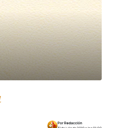
a
Por Redacción