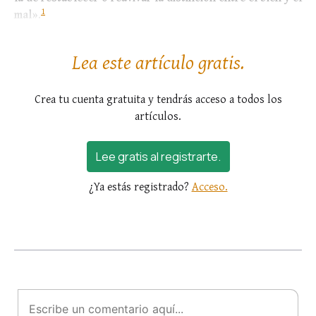
1
mal»
.
Y acerca de esa diferenciación es sobre la que...
Lea este artículo gratis.
Crea tu cuenta gratuita y tendrás acceso a todos los
artículos.
Lee gratis al registrarte.
¿Ya estás registrado?
Acceso.