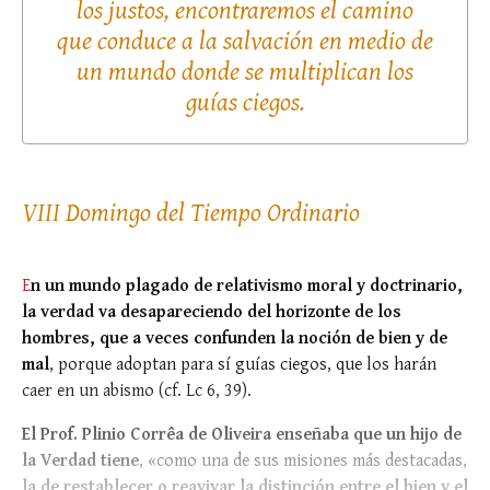
los justos, encontraremos el camino
que conduce a la salvación en medio de
un mundo donde se multiplican los
guías ciegos.
VIII Domingo del Tiempo Ordinario
E
n un mundo plagado de relativismo moral y doctrinario,
la verdad va desapareciendo del horizonte de los
hombres, que a veces confunden la noción de bien y de
mal
, porque adoptan para sí guías ciegos, que los harán
caer en un abismo (cf. Lc 6, 39).
El Prof. Plinio Corrêa de Oliveira enseñaba que un hijo de
la Verdad tiene
, «como una de sus misiones más destacadas,
la de restablecer o reavivar la distinción entre el bien y el