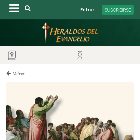
Entrar
SUSCRIBIRSE
Volver