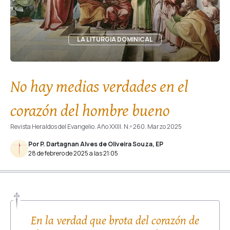
LA LITURGIA DOMINICAL
No hay medias verdades en el
corazón del hombre bueno
Revista Heraldos del Evangelio. Año XXIII. N.º 260. Marzo 2025
Por P. Dartagnan Alves de Oliveira Souza, EP
28 de febrero de 2025 a las 21:05
En la verdad que brota del corazón de