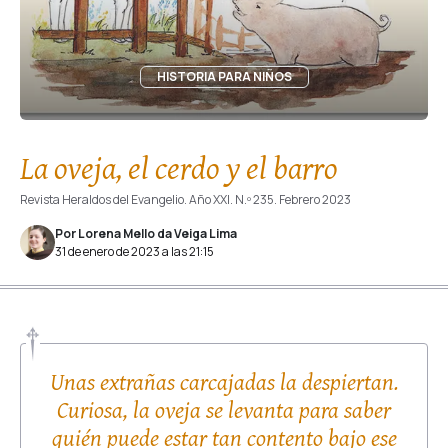
HISTORIA PARA NIÑOS
La oveja, el cerdo y el barro
Revista Heraldos del Evangelio. Año XXI. N.º 235. Febrero 2023
Por Lorena Mello da Veiga Lima
31 de enero de 2023 a las 21:15
Unas extrañas carcajadas la despiertan.
Curiosa, la oveja se levanta para saber
quién puede estar tan contento bajo ese