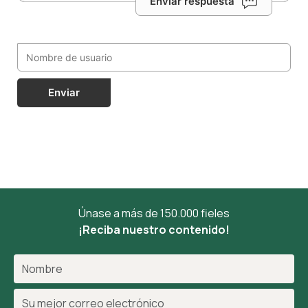
Enviar respuesta
Enviar
Únase a más de 150.000 fieles
¡Reciba nuestro contenido!