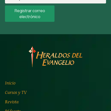
Registrar correo
electrónico
Inicio
Cursos y TV
Revista
Pódcasts