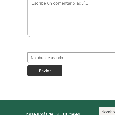
Enviar
Únase a más de 150.000 fieles