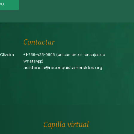
co
Contactar
 Oliveira
+1-786-435-9605 (únicamente mensajes de
WhatsApp)
asistencia@reconquista.heraldos.org
Capilla virtual