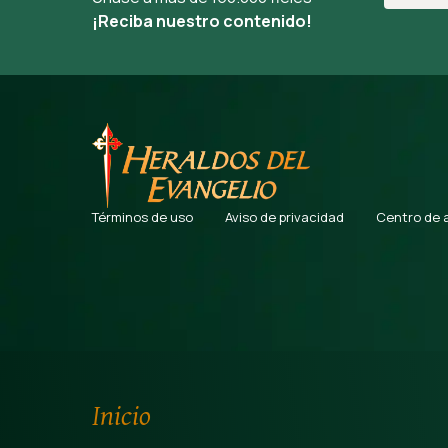
¡Reciba nuestro contenido!
Términos de uso
Aviso de privacidad
Centro de 
Inicio