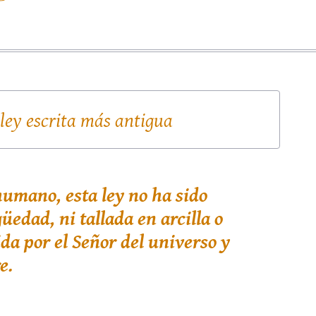
 ley escrita más antigua
humano, esta ley no ha sido
üedad, ni tallada en arcilla o
ida por el Señor del universo y
e.