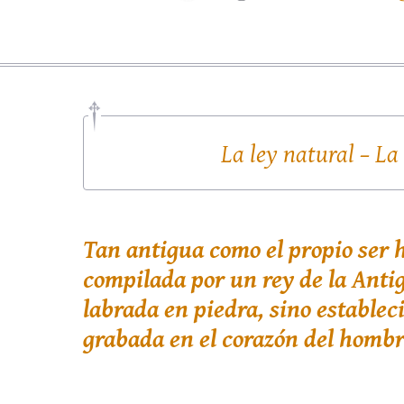
La ley natural – La
Tan antigua como el propio ser 
compilada por un rey de la Antig
labrada en piedra, sino establec
grabada en el corazón del hombr