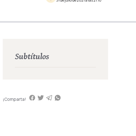
31 de julio de 2021 a las 21:10
Subtítulos
¡Comparta!