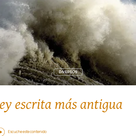
DIVERSOS
ley escrita más antigua
Escuche este contenido