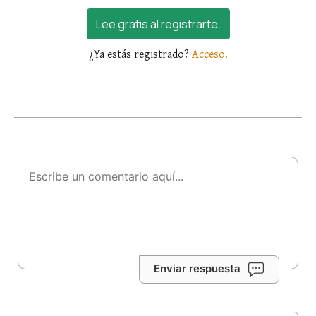
Lee gratis al registrarte.
¿Ya estás registrado?
Acceso.
Enviar respuesta