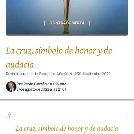
CONTRACUBIERTA
La cruz, símbolo de honor y de
audacia
Revista Heraldos del Evangelio. Año XX. N.º 230. Septiembre 2022
Por Plinio Corrêa de Oliveira
31 de agosto de 2022 a las 21:01
La cruz, símbolo de honor y de audacia