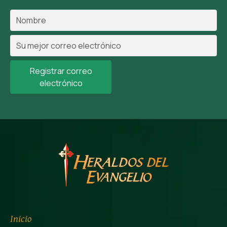
Registrar correo
electrónico
Inicio