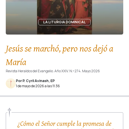
LA LITURGIA DOMINICAL
Jesús se marchó, pero nos dejó a
María
Revista Heraldos del Evangelio. Año XXIV. N.º 274. Mayo 2026
Por P. Cyril Avinash, EP
1 de mayo de 2026 a las 11:36
¿Cómo el Señor cumple la promesa de