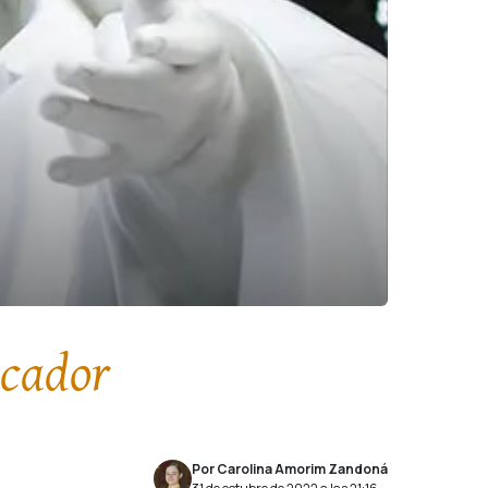
ecador
Por Carolina Amorim Zandoná