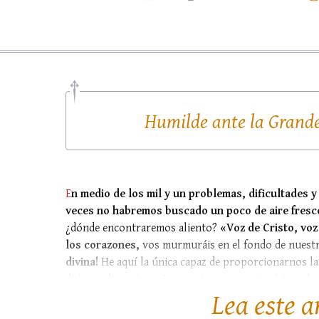
Humilde ante la Grande
E
n medio de los mil y un problemas, dificultades y
veces no habremos buscado un poco de aire fresc
¿dónde encontraremos aliento?
«Voz de Cristo, voz
los corazones,
vos murmuráis en el fondo de nuestra
divina!
He aquí la única capaz de proporcionarnos la 
dulzura de espíritu.
La gracia, ese preciosísimo don
Lea este a