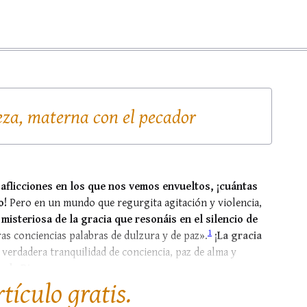
za, materna con el pecador
 aflicciones en los que nos vemos envueltos, ¡cuántas
o!
Pero en un mundo que regurgita agitación y violencia,
 misteriosa de la gracia que resonáis en el silencio de
1
s conciencias palabras de dulzura y de paz».
¡La gracia
verdadera tranquilidad de conciencia, paz de alma y
 de Dios,...
rtículo gratis.