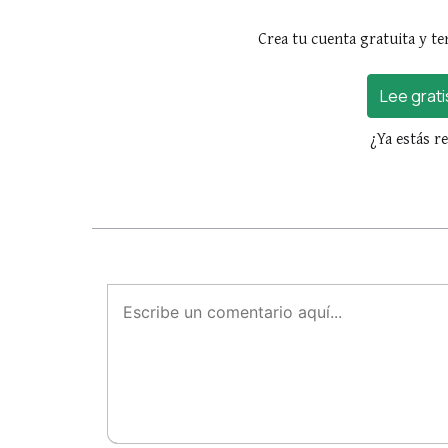
Crea tu cuenta gratuita y te
Lee grati
¿Ya estás r