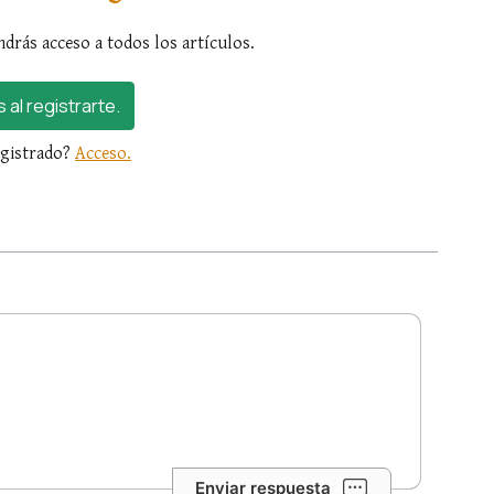
ndrás acceso a todos los artículos.
s al registrarte.
egistrado?
Acceso.
Enviar respuesta