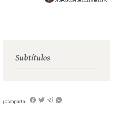
31 de octubre de 2022 a las 21:16
Subtítulos
¡Comparta!