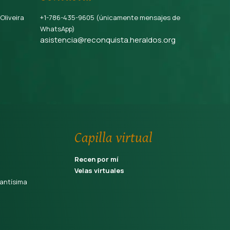
 Oliveira
+1-786-435-9605 (únicamente mensajes de
WhatsApp)
asistencia@reconquista.heraldos.org
Capilla virtual
Recen por mí
Velas virtuales
antísima