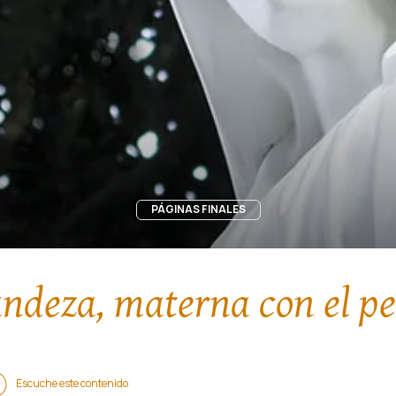
PÁGINAS FINALES
andeza, materna con el p
Escuche este contenido