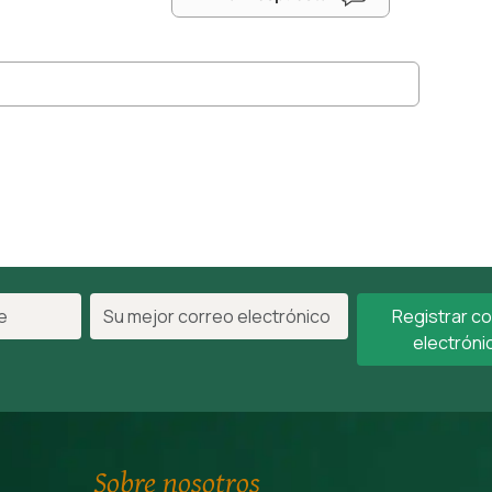
Registrar c
electróni
Sobre nosotros