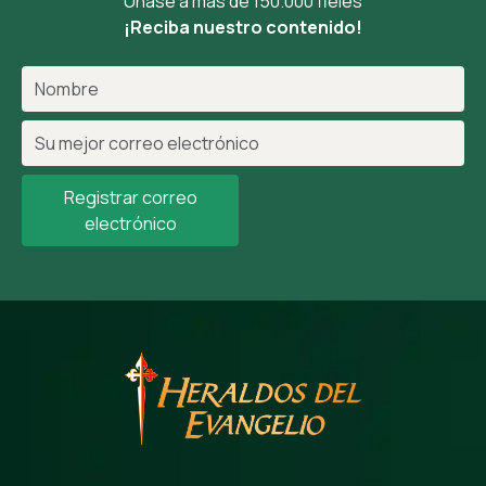
Únase a más de 150.000 fieles
¡Reciba nuestro contenido!
Registrar correo
electrónico