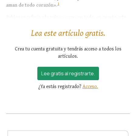
1
aman de todo corazón»
.
Pahlen se refería a la música como un todo, en cuanto arte.
No obstante,
hay un estilo...
Lea este artículo gratis.
Crea tu cuenta gratuita y tendrás acceso a todos los
artículos.
Lee gratis al registrarte.
¿Ya estás registrado?
Acceso.