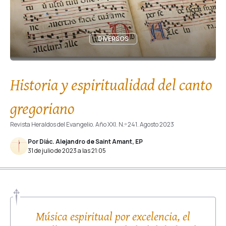
DIVERSOS
Historia y espiritualidad del canto
gregoriano
Revista Heraldos del Evangelio. Año XXI. N.º 241. Agosto 2023
Por Diác. Alejandro de Saint Amant, EP
31 de julio de 2023 a las 21:05
Música espiritual por excelencia, el