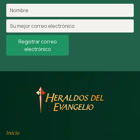
Registrar correo
electrónico
Inicio