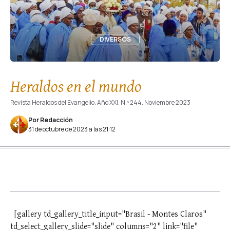
DIVERSOS
Heraldos en el mundo
Revista Heraldos del Evangelio. Año XXI. N.º 244. Noviembre 2023
Por Redacción
31 de octubre de 2023 a las 21:12
[gallery td_gallery_title_input="Brasil - Montes Claros"
td_select_gallery_slide="slide" columns="2" link="file"