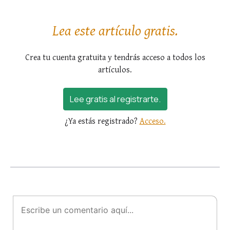
contaron con la participación de los Heraldos
del Evangelio. La...
Lea este artículo gratis.
Crea tu cuenta gratuita y tendrás acceso a todos los
artículos.
Lee gratis al registrarte.
¿Ya estás registrado?
Acceso.