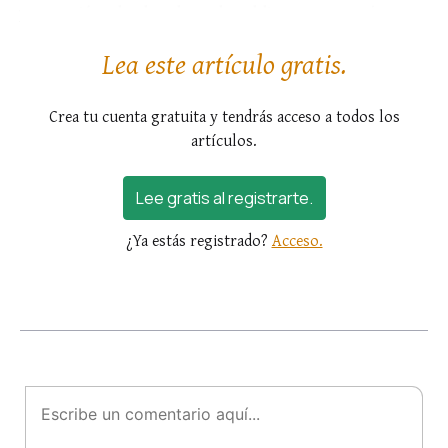
propensión a lo elevado y a lo sublime, permanecía su
decidida determinación de...
Lea este artículo gratis.
Crea tu cuenta gratuita y tendrás acceso a todos los
artículos.
Lee gratis al registrarte.
¿Ya estás registrado?
Acceso.