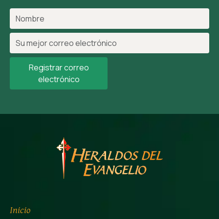
Registrar correo
electrónico
Inicio