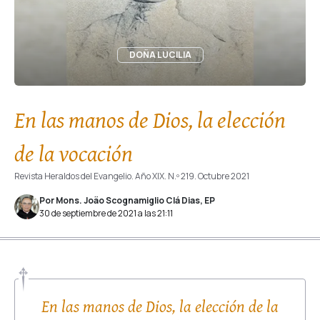
DOÑA LUCILIA
En las manos de Dios, la elección
de la vocación
Revista Heraldos del Evangelio. Año XIX. N.º 219. Octubre 2021
Por Mons. João Scognamiglio Clá Dias, EP
30 de septiembre de 2021 a las 21:11
En las manos de Dios, la elección de la