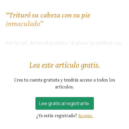
“Trituró su cabeza con su pie
inmaculado”
Por lo cual, declara el pontífice, “al glosar las palabras con
las que Dios, vaticinando en los principios del mundo los
remedios de...
Lea este artículo gratis.
Crea tu cuenta gratuita y tendrás acceso a todos los
artículos.
Lee gratis al registrarte.
¿Ya estás registrado?
Acceso.