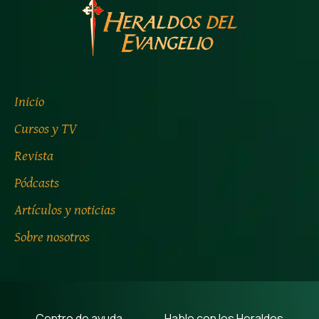
Inicio
Cursos y TV
Revista
Pódcasts
Artículos y noticias
Sobre nosotros
Centro de ayuda
Hable con los Heraldos