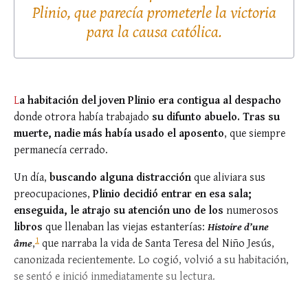
Plinio, que parecía prometerle la victoria
para la causa católica.
L
a habitación del joven Plinio era contigua al despacho
donde otrora había trabajado
su difunto abuelo. Tras su
muerte, nadie más había usado el aposento
, que siempre
permanecía cerrado.
Un día,
buscando alguna distracción
que aliviara sus
preocupaciones,
Plinio decidió entrar en esa sala;
enseguida, le atrajo su atención uno de los
numerosos
libros
que llenaban las viejas estanterías:
Histoire d’une
1
âme
,
que narraba la vida de Santa Teresa del Niño Jesús,
canonizada recientemente. Lo cogió, volvió a su habitación,
se sentó e inició inmediatamente su lectura.