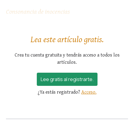
Consonancia de inocencias
Por una moción interior de la...
Lea este artículo gratis.
Crea tu cuenta gratuita y tendrás acceso a todos los
artículos.
Lee gratis al registrarte.
¿Ya estás registrado?
Acceso.