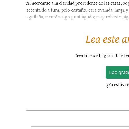
Al acercarse a la claridad procedente de las casas, s
setenta de altura, pelo castaño, cara ovalada, larga 
aguileña, mentón algo puntiagudo; muy robusto, ágil
Iba...
Lea este a
Crea tu cuenta gratuita y te
Lee grati
¿Ya estás r