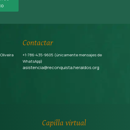
co
Contactar
 Oliveira
+1-786-435-9605 (únicamente mensajes de
WhatsApp)
asistencia@reconquista.heraldos.org
Capilla virtual