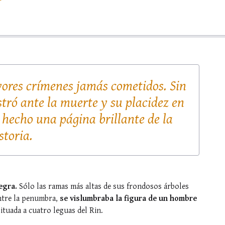
yores crímenes jamás cometidos. Sin
tró ante la muerte y su placidez en
e hecho una página brillante de la
storia.
egra.
Sólo las ramas más altas de sus frondosos árboles
entre la penumbra,
se vislumbraba la figura de un hombre
situada a cuatro leguas del Rin.