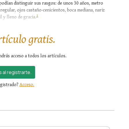
e podían distinguir sus rasgos: de unos 30 años, metro
y regular, ojos castaño-cenicientos, boca mediana, nariz
1
 y lleno de gracia.
rtículo gratis.
ndrás acceso a todos los artículos.
s al registrarte.
egistrado?
Acceso.