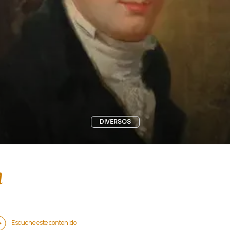
DIVERSOS
n
Escuche este contenido