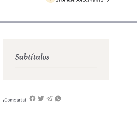
29 de febrero de 2024 a las 21:10
Subtítulos
¡Comparta!