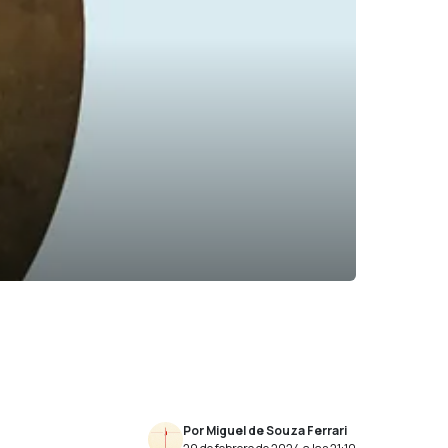
Por Miguel de Souza Ferrari