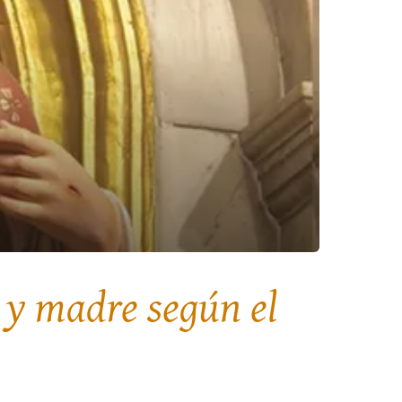
a y madre según el