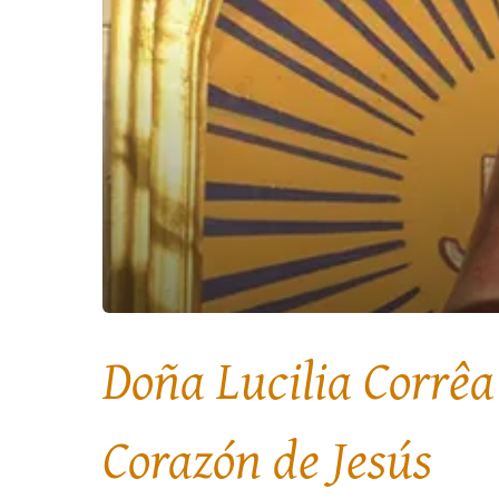
Doña Lucilia Corrêa 
Corazón de Jesús