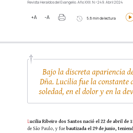
Revista Heraldos del Evangelio. Año XXII. N.º 249. Abril 2024
+A
-A
5,8 min de lectura
Bajo la discreta apariencia d
Dña. Lucilia fue la constante 
soledad, en el dolor y en la d
L
ucilia Ribeiro dos Santos nació el 22 de abril de
de São Paulo, y fue
bautizada el 29 de junio, tenie