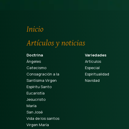
Inicio
Artículos y noticias
Doctrina
Variedades
Ángeles
Artículos
Catecismo
Especial
Consagración a la
Espiritualidad
Santísima Virgen
Navidad
Espíritu Santo
Eucaristía
Jesucristo
María
San José
Vida de los santos
Virgen María