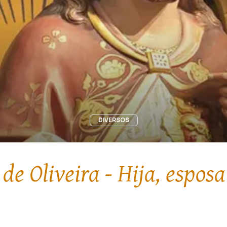
DIVERSOS
de Oliveira - Hija, espos