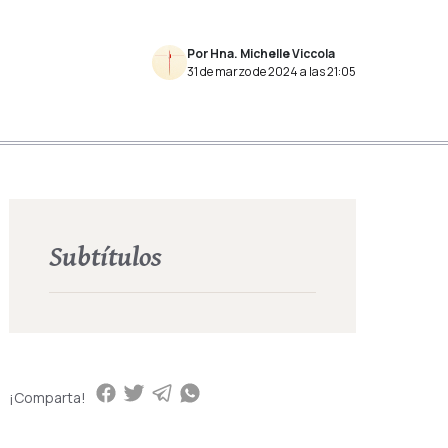
Por Hna. Michelle Viccola
31 de marzo de 2024 a las 21:05
Subtítulos
¡Comparta!