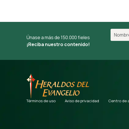
Únase a más de 150.000 fieles
¡Reciba nuestro contenido!
Términos de uso
Aviso de privacidad
Centro de 