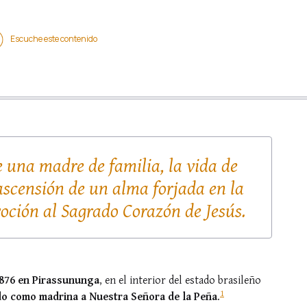
Escuche este contenido
e una madre de familia, la vida de
ascensión de un alma forjada en la
evoción al Sagrado Corazón de Jesús.
 1876 en Pirassununga
, en el interior del estado brasileño
1
ndo como madrina a Nuestra Señora de la Peña
.