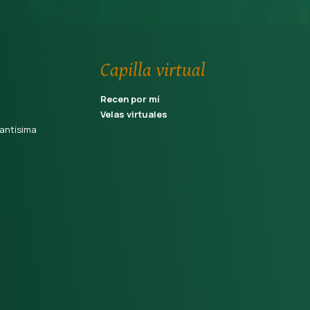
Capilla virtual
Recen por mí
Velas virtuales
antísima