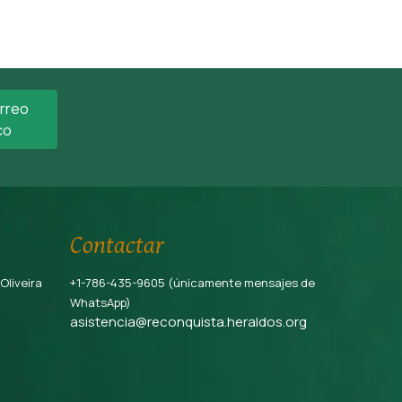
orreo
co
Contactar
 Oliveira
+1-786-435-9605 (únicamente mensajes de
WhatsApp)
asistencia@reconquista.heraldos.org