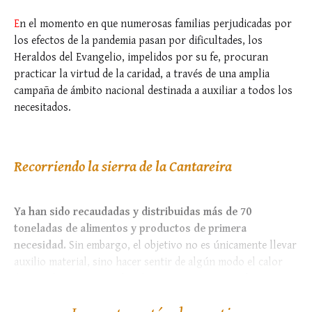
E
n el momento en que numerosas familias perjudicadas por
los efectos de la pandemia pasan por dificultades, los
Heraldos del Evangelio, impelidos por su fe, procuran
practicar la virtud de la caridad, a través de una amplia
campaña de ámbito nacional destinada a auxiliar a todos los
necesitados.
Recorriendo la sierra de la Cantareira
Ya han sido recaudadas y distribuidas más de 70
toneladas de alimentos y productos de primera
necesidad.
Sin embargo, el objetivo no es únicamente llevar
auxilio material, sino hacer sentir de algún modo el calor
fraternal a quienes reciben los víveres.
Si somos hermanos
en...