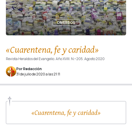
DIVERSOS
«Cuarentena, fe y caridad»
Revista Heraldos del Evangelio. Año XVIII. N.º 205. Agosto 2020
Por Redacción
31 de julio de 2020 a las 21:11
«Cuarentena, fe y caridad»