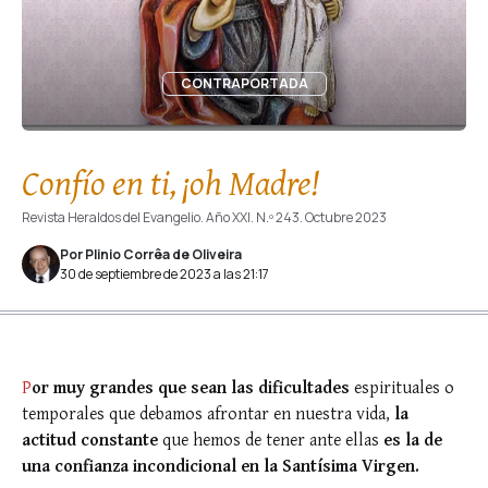
CONTRAPORTADA
Confío en ti, ¡oh Madre!
Revista Heraldos del Evangelio. Año XXI. N.º 243. Octubre 2023
Por Plinio Corrêa de Oliveira
30 de septiembre de 2023 a las 21:17
P
or muy grandes que sean las dificultades
espirituales o
temporales que debamos afrontar en nuestra vida,
la
actitud constante
que hemos de tener ante ellas
es la de
una confianza incondicional en la Santísima Virgen.