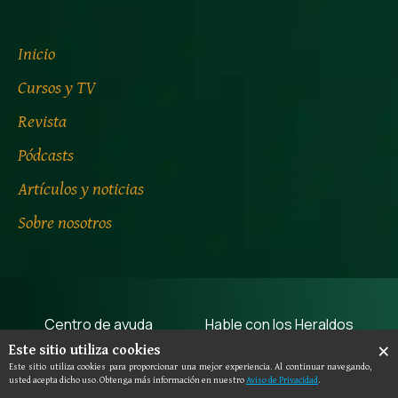
Inicio
Cursos y TV
Revista
Pódcasts
Artículos y noticias
Sobre nosotros
Centro de ayuda
Hable con los Heraldos
×
Este sitio utiliza cookies
Términos de uso
Aviso de privacidad
Este sitio utiliza cookies para proporcionar una mejor experiencia. Al continuar navegando,
usted acepta dicho uso. Obtenga más información en nuestro
Aviso de Privacidad
.