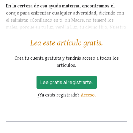
En la certeza de esa ayuda materna, encontramos el
coraje para enfrentar cualquier adversidad,
diciendo con
el salmista: «Confiando en ti, oh Madre, no temeré los
males, porque en tu luz, veré la Luz, tu divino Hijo, Nuestro
Señor Jesucristo» (cf. Sal 22, 4).
Lea este artículo gratis.
Crea tu cuenta gratuita y tendrás acceso a todos los
artículos.
Lee gratis al registrarte.
¿Ya estás registrado?
Acceso.