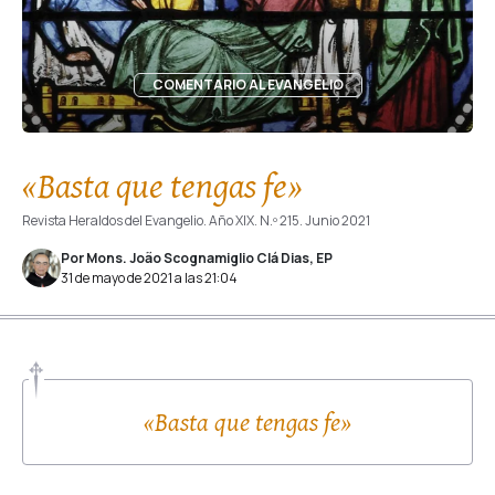
COMENTARIO AL EVANGELIO
«Basta que tengas fe»
Revista Heraldos del Evangelio. Año XIX. N.º 215. Junio 2021
Por Mons. João Scognamiglio Clá Dias, EP
31 de mayo de 2021 a las 21:04
«Basta que tengas fe»