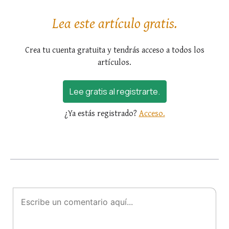
ven, impón las manos...
Lea este artículo gratis.
Crea tu cuenta gratuita y tendrás acceso a todos los
artículos.
Lee gratis al registrarte.
¿Ya estás registrado?
Acceso.