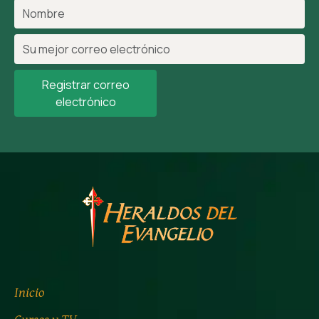
Registrar correo
electrónico
Inicio
Cursos y TV