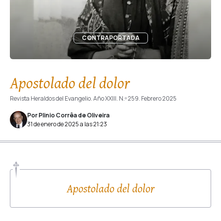
CONTRAPORTADA
Apostolado del dolor
Revista Heraldos del Evangelio. Año XXIII. N.º 259. Febrero 2025
Por Plinio Corrêa de Oliveira
31 de enero de 2025 a las 21:23
Apostolado del dolor