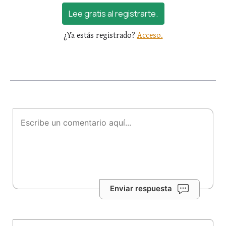
Lee gratis al registrarte.
¿Ya estás registrado?
Acceso.
Enviar respuesta