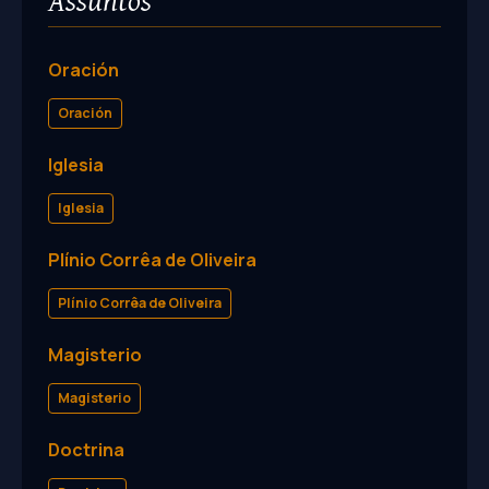
Oración
Oración
Iglesia
Iglesia
Plínio Corrêa de Oliveira
Plínio Corrêa de Oliveira
Magisterio
Magisterio
Doctrina