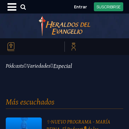
Entrar
SUSCRIBIRSE
Especial
Pódcasts
Variedades
Más escuchados
✨NUEVO PROGRAMA - MARÍA