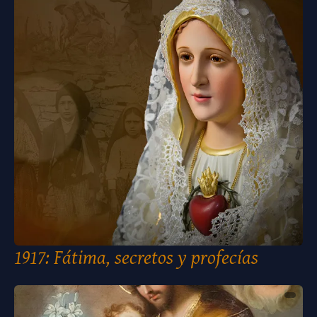
1917: Fátima, secretos y profecías