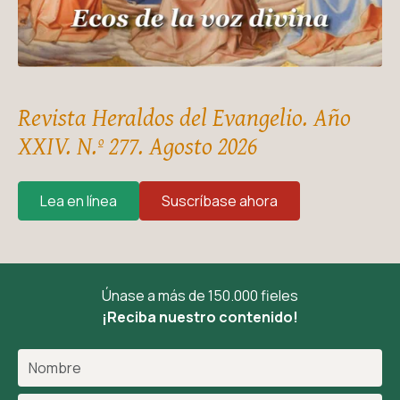
Revista Heraldos del Evangelio. Año
XXIV. N.º 277. Agosto 2026
Lea en línea
Suscríbase ahora
Únase a más de 150.000 fieles
¡Reciba nuestro contenido!