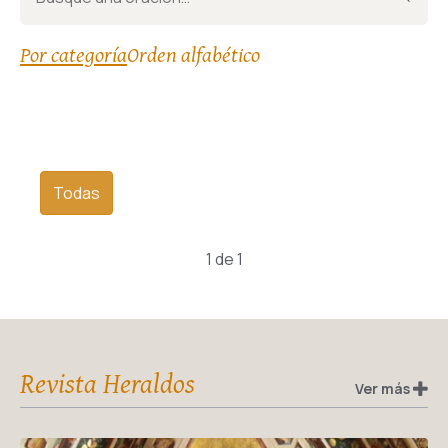
Por categoría
Orden alfabético
Todas
1 de 1
Revista Heraldos
Ver más