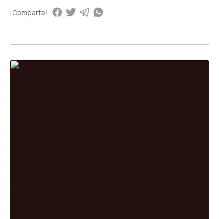
¡Comparta!