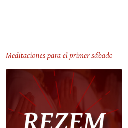
01
Meditaciones para el primer sábado