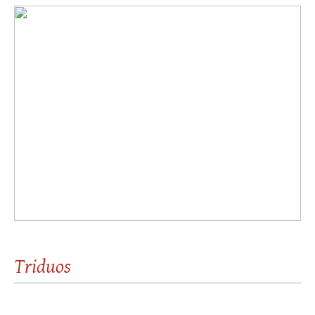
Vía Crucis
Triduos