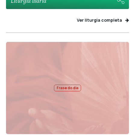
Liturgia diaria
Ver liturgia completa
Frase do dia