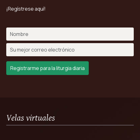
¡Regístrese aquí!
Registrarme para la liturgia diaria
Velas virtuales