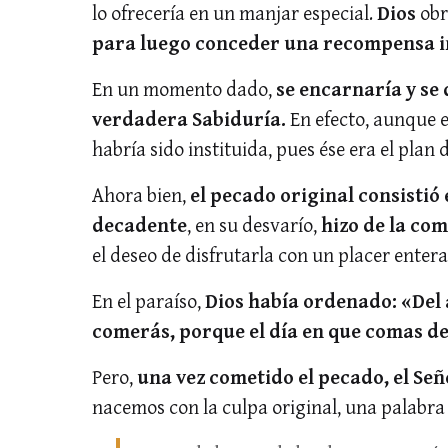
lo ofrecería en un manjar especial.
Dios
obr
para luego conceder una recompensa i
En un momento dado,
se encarnaría y se
verdadera Sabiduría.
En efecto, aunque e
habría sido instituida, pues ése era el plan 
Ahora bien,
el pecado original consistió 
decadente
, en su desvarío,
hizo de la com
el deseo de disfrutarla con un placer enter
En el paraíso,
Dios había ordenado: «Del á
comerás, porque el día en que comas de
Pero,
una vez cometido el pecado, el Seño
nacemos con la culpa original, una palabra