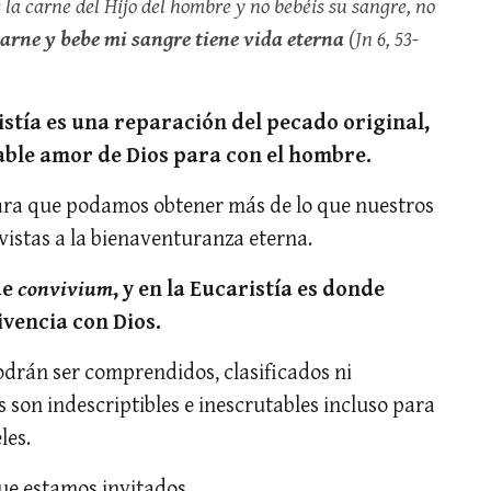
 la carne del Hijo del hombre y no bebéis su sangre, no
arne y bebe mi sangre tiene vida eterna
(Jn 6, 53-
istía es una reparación del pecado original,
able amor de Dios para con el hombre.
ara que podamos obtener más de lo que nuestros
vistas a la bienaventuranza eterna.
de
convivium
, y en la Eucaristía es donde
vencia con Dios.
drán ser comprendidos, clasificados ni
s son indescriptibles e inescrutables incluso para
les.
ue estamos invitados.