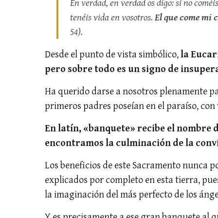
En verdad, en verdad os digo: si no coméis
tenéis vida en vosotros.
El que come mi c
54).
Desde el punto de vista simbólico,
la Eucar
pero sobre todo es un signo de insuper
Ha querido darse a nosotros plenamente p
primeros padres poseían en el paraíso, con 
En latín, «banquete» recibe el nombre 
encontramos la culminación de la convi
Los beneficios de este Sacramento nunca po
explicados por completo en esta tierra, pue
la imaginación del más perfecto de los ánge
Y es precisamente a ese gran banquete al q