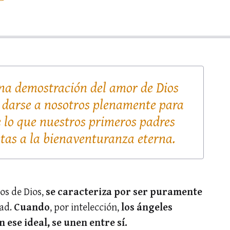
una demostración del amor de Dios
 darse a nosotros plenamente para
lo que nuestros primeros padres
stas a la bienaventuranza eterna.
nos de Dios,
se caracteriza por ser puramente
tad.
Cuando
, por intelección,
los ángeles
se ideal, se unen entre sí.