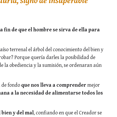
uría, signo de insuperable
a fin de que el hombre se sirva de ella para
íso terrenal el árbol del conocimiento del bien y
robar? Porque quería darles la posibilidad de
de la obediencia y la sumisión, se ordenaran aún
n
de fondo
que nos lleva
a
comprender
mejor
ana a la necesidad de alimentarse
todos los
 bien y del mal
, confiando en que el Creador se