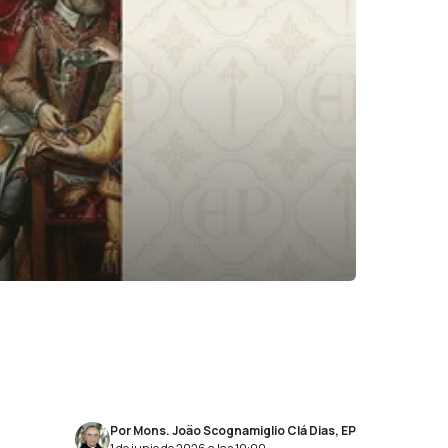
Por Mons. João Scognamiglio Clá Dias, EP