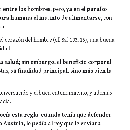
n entre los hombres
, pero,
ya en el paraíso
atura humana el instinto de alimentarse,
con
sa.
el corazón del hombre (cf. Sal 103, 15), una buena
idad.
a salud; sin embargo, el beneficio corporal
stas,
su finalidad principal, sino más bien la
onversación y el buen entendimiento, y además
acia.
ocía esta regla: cuando tenía que defender
 Austria, le pedía al rey que le enviara