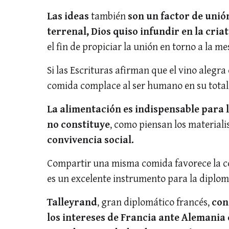
Las ideas
también
son un factor de unió
terrenal, Dios quiso infundir en la cri
el fin de propiciar la unión en torno a la me
Si las Escrituras afirman que el vino alegra 
comida complace al ser humano en su total
La alimentación es indispensable para l
no constituye
, como piensan los materiali
convivencia social.
Compartir una misma comida favorece la c
es un excelente instrumento para la diplom
Talleyrand
, gran diplomático francés,
con
los intereses de Francia ante Alemania o