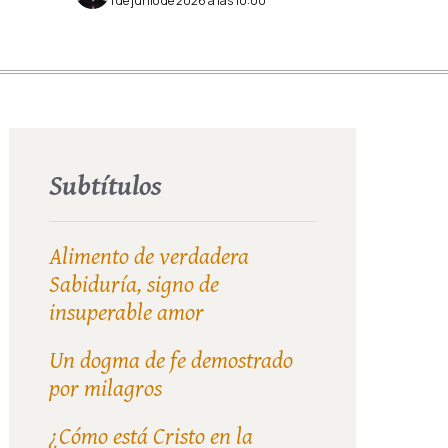
1 de junio de 2026 a las 10:00
Subtítulos
Alimento de verdadera
Sabiduría, signo de
insuperable amor
Un dogma de fe demostrado
por milagros
¿Cómo está Cristo en la