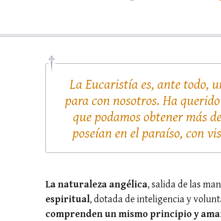
La Eucaristía es, ante todo, 
para con nosotros. Ha querido
que podamos obtener más de 
poseían en el paraíso, con vi
La naturaleza angélica
, salida de las ma
espiritual
, dotada de inteligencia y volun
comprenden un mismo principio y aman e