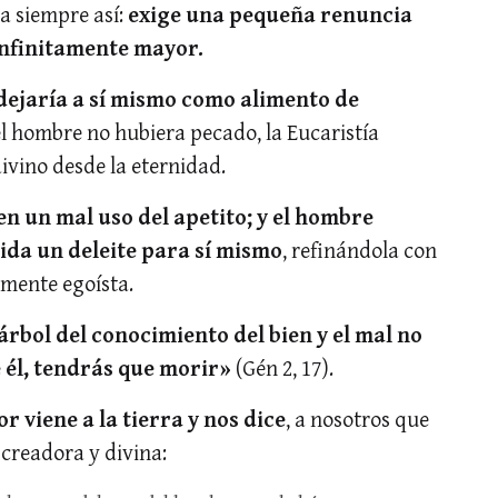
a siempre así:
exige una pequeña renuncia
nfinitamente mayor.
 dejaría a sí mismo como alimento de
l hombre no hubiera pecado, la Eucaristía
divino desde la eternidad.
en un mal uso del apetito; y el hombre
ida un deleite para sí mismo
, refinándola con
amente egoísta.
rbol del conocimiento del bien y el mal no
 él, tendrás que morir»
(Gén 2, 17).
r viene a la tierra y nos dice
, a nosotros que
 creadora y divina: