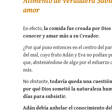
Alimento de verdadera Sabid
amor
En efecto,
la comida fue creada por Dios 
conocer y amar más a su Creador.
¿Por qué puso entonces en el centro del para
del mal, cuyo fruto Adán y Eva no podían p
que, absteniéndose de algo por el esfuerzo 
más.
No obstante,
todavía queda una cuestió
por qué Dios sometió la naturaleza hum
días para subsistir.
Adán debía anhelar el conocimiento del