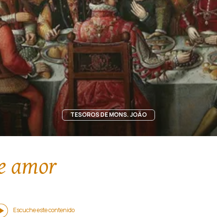
TESOROS DE MONS. JOÃO
le amor
Escuche este contenido